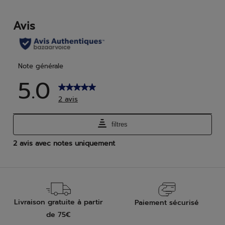
6
1
avis
avis
Livraison gratuite à partir
Paiement sécurisé
de 75€