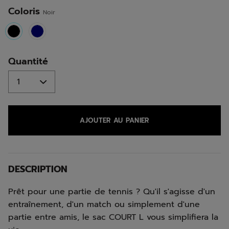
même
page.
Coloris
Noir
selected
Quantité
AJOUTER AU PANIER
DESCRIPTION
Prêt pour une partie de tennis ? Qu'il s'agisse d'un
entraînement, d'un match ou simplement d'une
partie entre amis, le sac COURT L vous simplifiera la