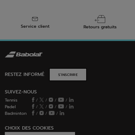
Service client
Retours gratuits
RESTEZ INFORMÉ
S’INSCRIRE
SUIVEZ-NOUS
Tennis
/
/
/
/
Padel
/
/
/
/
Badminton
/
/
/
CHOIX DES COOKIES