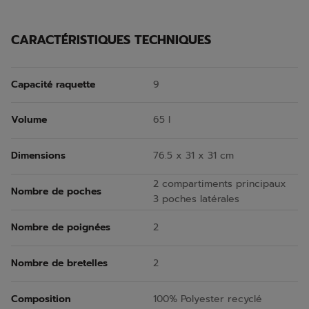
CARACTÉRISTIQUES TECHNIQUES
Capacité raquette
9
Volume
65 l
Dimensions
76.5 x 31 x 31 cm
2 compartiments principaux
Nombre de poches
3 poches latérales
Nombre de poignées
2
Nombre de bretelles
2
Composition
100% Polyester recyclé