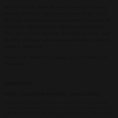
Le tee-shirt de Padel en coton Juan Lebrón vous
permet d’afficher votre passion pour le jeu. Avec
son logo audacieux, il vous connecte à l'univers du
champion. Affichez votre différence et montrez
votre jeu. Avec le tee-shirt de Padel en coton Juan
Lebrón, optimisez votre technique tout en restant
fidèle à votre look.
Dominez le terrain et renvoyez la balle comme un
champion.
AVANTAGES
PADEL COLLECTION BABOLAT - JUAN LEBRÓN
Amoureux du Padel, préparez-vous à vibrer ! La nouvelle
collection Babolat-Juan Lebrón, est faite pour vous. Conçue
avec des matières très légères, elle vous offre une liberté