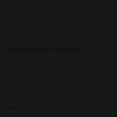
de mouvements incroyable. Que vous jouiez entre amis ou
en compétition, comme Juan Lebrón, restez au top. Toutes
les pièces ont été conçues pour accompagner les joueurs
tout au long de la journée. De l'entrainement jusqu'aux
matchs en compétition. Les couleurs éclatantes et les
designs modernes expriment votre passion. Célébrez le
Padel avec nous, vivez chaque instant intensément !
CARACTÉRISTIQUES TECHNIQUES
Sport
Padel
Genre
Homme
Groupe d'âge
Adulte
Coupe
Régulier