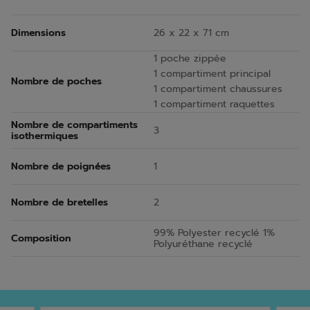
Dimensions
26 x 22 x 71 cm
1 poche zippée
1 compartiment principal
Nombre de poches
1 compartiment chaussures
1 compartiment raquettes
Nombre de compartiments
3
isothermiques
Nombre de poignées
1
Nombre de bretelles
2
99% Polyester recyclé 1%
Composition
Polyuréthane recyclé