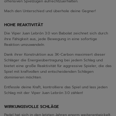
offensiven Spielzügen aufrechtzuerhalten.
Mach den Unterschied und überhole deine Gegner!
HOHE REAKTIVITÄT
Die Viper Juan Lebrón 3.0 von Babolat zeichnet sich durch
ihre Fähigkeit aus, jede Bewegung in eine sofortige
Reaktion umzuwandeln.
Dank ihrer Konstruktion aus 3K-Carbon maximiert dieser
Schläger die Energieübertragung bei jedem Schlag und
bietet eine große Reaktivität für aggressive Spieler, die das
Spiel mit kraftvollen und entscheidenden Schlägen
dominieren möchten.
Entfessle deine Kraft, kontrolliere das Spiel und lass jeden
Schlag mit der Viper Juan Lebrón 3.0 zählen!
WIRKUNGSVOLLE SCHLÄGE
Padel hat sich in den letzten Jahren enorm weiterentwickelt,