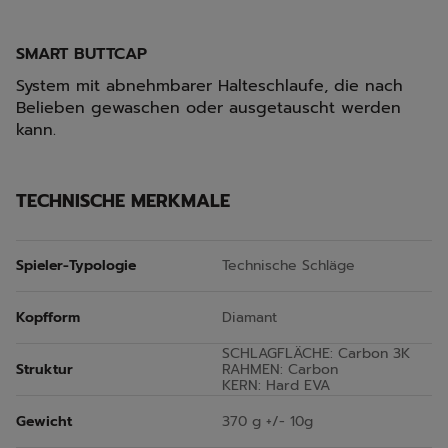
SMART BUTTCAP
System mit abnehmbarer Halteschlaufe, die nach
Belieben gewaschen oder ausgetauscht werden
kann.
TECHNISCHE MERKMALE
Spieler-Typologie
Technische Schläge
Kopfform
Diamant
SCHLAGFLÄCHE: Carbon 3K
Struktur
RAHMEN: Carbon
KERN: Hard EVA
Gewicht
370 g +/- 10g