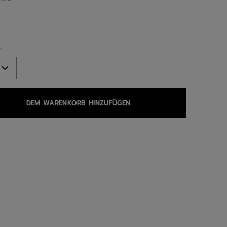
ed
e
DEM WARENKORB HINZUFÜGEN