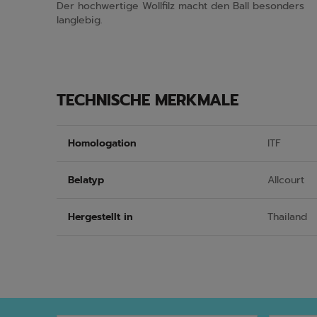
Der hochwertige Wollfilz macht den Ball besonders
langlebig.
TECHNISCHE MERKMALE
Homologation
ITF
Belatyp
Allcourt
Hergestellt in
Thailand