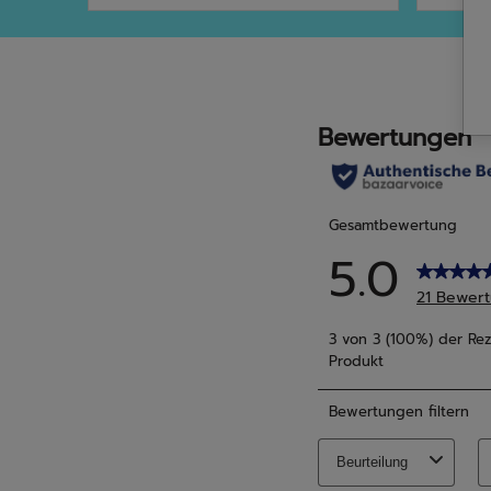
5
5
Sternen.
Stern
3
5
Bewertungen
Bewe