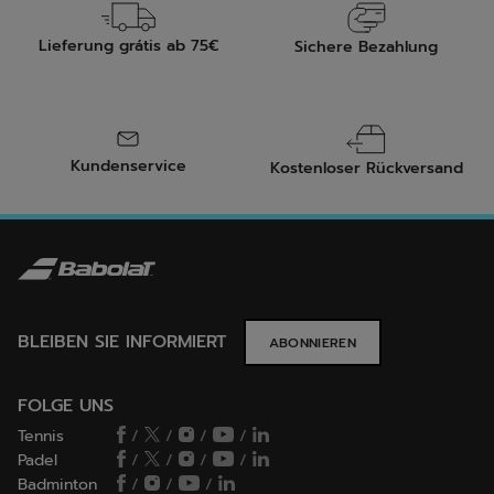
Lieferung grátis ab 75€
Sichere Bezahlung
Kundenservice
Kostenloser Rückversand
BLEIBEN SIE INFORMIERT
ABONNIEREN
FOLGE UNS
Tennis
/
/
/
/
Padel
/
/
/
/
Badminton
/
/
/