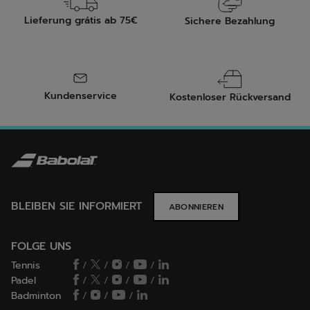
Lieferung grátis ab 75€
Sichere Bezahlung
Kundenservice
Kostenloser Rückversand
BLEIBEN SIE INFORMIERT
ABONNIEREN
FOLGE UNS
Tennis
/
/
/
/
Padel
/
/
/
/
Badminton
/
/
/