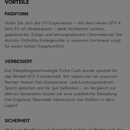
VORTEILE
PASSFORM
Holen Sie sich die FIT-Experience – mit dem neuen SFX 4.
Sein Fit ist ultrabequem – dank breiterem Leisten,
gepolsterter Zunge und atmungsaktivem Obermaterial. Die
dickste Ortholite-Einlegesohle in unserem Sortiment sorgt
für einen hohen Tragekomfort.
VERBESSERT
Die Dämpfungstechnologie Extra Cush wurde speziell für
das Modell SFX 4 entwickelt. Wir haben sie mit unserem
Partner Human Fab (Kompetenz- und Leistungszentrum
Sport) getestet und für gut befunden – im Vergleich zur
älteren Generation bietet sie eine zusätzliche Dämpfung.
Das Ergebnis: Maximale Absorption von Stößen in allen
Lagen!
SICHERHEIT
Weil zum Komfort auch Sicherheit gehört, befindet sich der