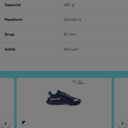
Gewicht
385 g
Passform
Standard
Drop
10 mm
Sohle
Allcourt
Previous