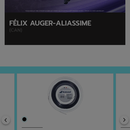
FÉLIX AUGER-ALIASSIME
(CAN)
Previous