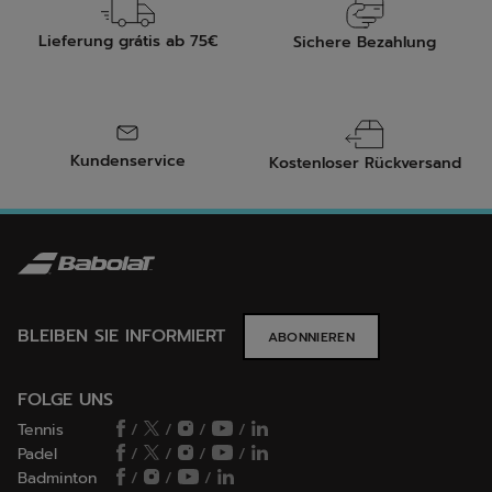
Lieferung grátis ab 75€
Sichere Bezahlung
Kundenservice
Kostenloser Rückversand
BLEIBEN SIE INFORMIERT
ABONNIEREN
FOLGE UNS
Tennis
/
/
/
/
Padel
/
/
/
/
Badminton
/
/
/