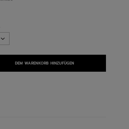
ed
e
DEM WARENKORB HINZUFÜGEN