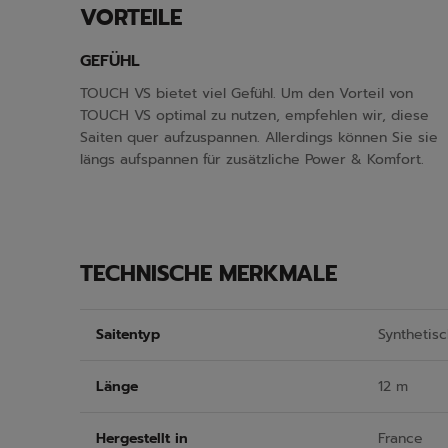
VORTEILE
GEFÜHL
TOUCH VS bietet viel Gefühl. Um den Vorteil von
TOUCH VS optimal zu nutzen, empfehlen wir, diese
Saiten quer aufzuspannen. Allerdings können Sie sie
längs aufspannen für zusätzliche Power & Komfort.
TECHNISCHE MERKMALE
Saitentyp
Synthetis
Länge
12 m
Hergestellt in
France