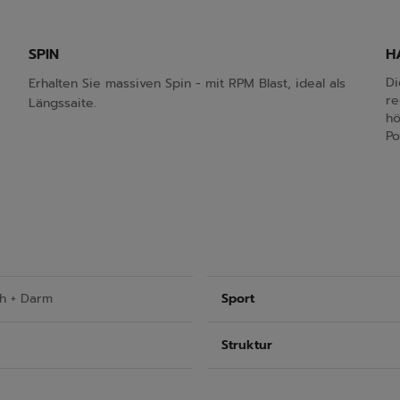
SPIN
H
Di
Erhalten Sie massiven Spin - mit RPM Blast, ideal als
re
Längssaite.
hö
Po
ch + Darm
Sport
Struktur