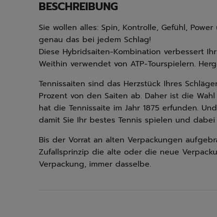
BESCHREIBUNG
Sie wollen alles: Spin, Kontrolle, Gefühl, Powe
genau das bei jedem Schlag!
Diese Hybridsaiten-Kombination verbessert Ihr 
Weithin verwendet von ATP-Tourspielern. Herges
Tennissaiten sind das Herzstück Ihres Schläger
Prozent von den Saiten ab. Daher ist die Wahl
hat die Tennissaite im Jahr 1875 erfunden. Und
damit Sie Ihr bestes Tennis spielen und dabe
Bis der Vorrat an alten Verpackungen aufgebr
Zufallsprinzip die alte oder die neue Verpack
Verpackung, immer dasselbe.