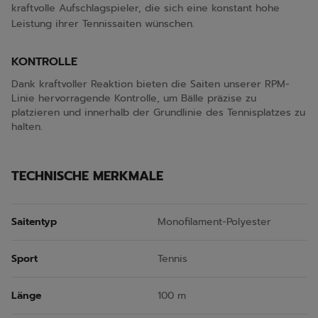
kraftvolle Aufschlagspieler, die sich eine konstant hohe
Leistung ihrer Tennissaiten wünschen.
KONTROLLE
Dank kraftvoller Reaktion bieten die Saiten unserer RPM-
Linie hervorragende Kontrolle, um Bälle präzise zu
platzieren und innerhalb der Grundlinie des Tennisplatzes zu
halten.
TECHNISCHE MERKMALE
Saitentyp
Monofilament-Polyester
Sport
Tennis
Länge
100 m