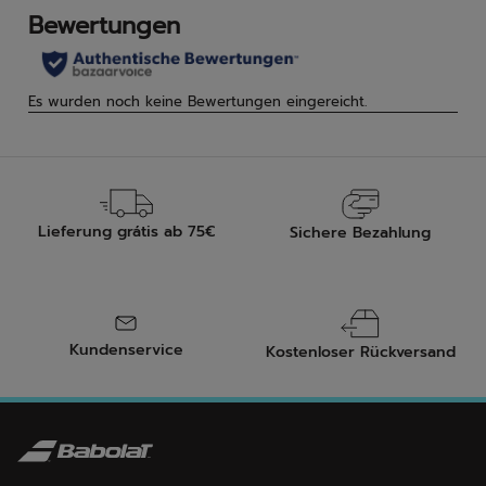
Bew
Lieferung grátis ab 75€
Sichere Bezahlung
Kundenservice
Kostenloser Rückversand