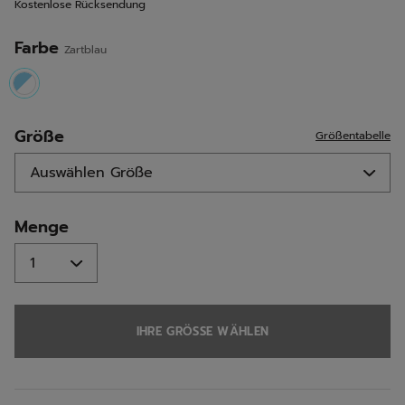
Kostenlose Rücksendung
Seite.
Farbe
Zartblau
selected
Größe
Größentabelle
Menge
IHRE GRÖSSE WÄHLEN