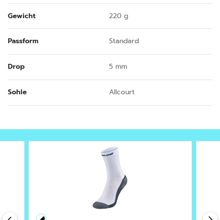
Gewicht
220 g
Passform
Standard
Drop
5 mm
Sohle
Allcourt
Previous