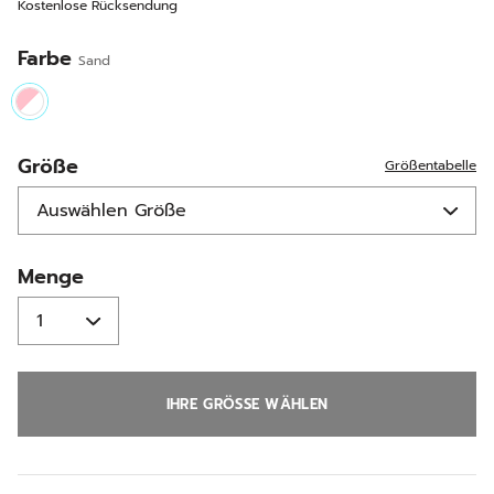
Kostenlose Rücksendung
Seite.
Farbe
Sand
selected
Größe
Größentabelle
Menge
IHRE GRÖSSE WÄHLEN