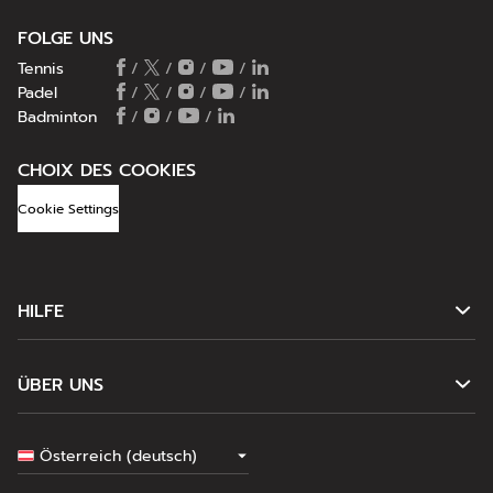
FOLGE UNS
Tennis
/
/
/
/
Padel
/
/
/
/
Badminton
/
/
/
CHOIX DES COOKIES
Cookie Settings
HILFE
ÜBER UNS
Österreich
(deutsch)