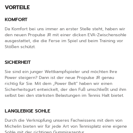
VORTEILE
KOMFORT
Da Komfort bei uns immer an erster Stelle steht, haben wir
den neuen Propulse JR mit einer dicken EVA-Zwischensohle
ausgestattet, die die Ferse im Spiel und beim Training vor
Stößen schützt.
SICHERHEIT
Sie sind ein junger Wettkampfspieler und möchten Ihre
Power steigern? Dann ist der neue Propulse JR genau
richtig für Sie. Mit dem „Power Belt“ haben wir einen
Sicherheitsgurt entwickelt, der den Fuß umschließt und ihm
selbst bei den stärksten Belastungen im Tennis Halt bietet.
LANGLEBIGE SOHLE
Durch die Verknüpfung unseres Fachwissens mit dem von
Michelin bieten wir für jede Art von Tennisplatz eine eigene
Sohle mit der richtigen Gummirezeptur.