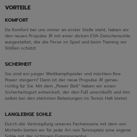
VORTEILE
KOMFORT
Da Komfort bei uns immer an erster Stelle steht, haben wir
den neuen Propulse JR mit einer dicken EVA-Zwischensohle
ausgestattet, die die Ferse im Spiel und beim Training vor
Stößen schützt.
SICHERHEIT
Sie sind ein junger Wettkampfspieler und möchten Ihre
Power steigern? Dann ist der neue Propulse JR genau
richtig für Sie. Mit dem „Power Belt“ haben wir einen
Sicherheitsgurt entwickelt, der den Fuß umschließt und ihm
selbst bei den stärksten Belastungen im Tennis Halt bietet.
LANGLEBIGE SOHLE
Durch die Verknüpfung unseres Fachwissens mit dem von
Michelin bieten wir für jede Art von Tennisplatz eine eigene
Sohle mit der richtigen Gummirezeptur.