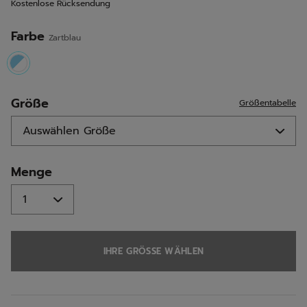
Kostenlose Rücksendung
Seite.
Farbe
Zartblau
selected
Größe
Größentabelle
Menge
IHRE GRÖSSE WÄHLEN