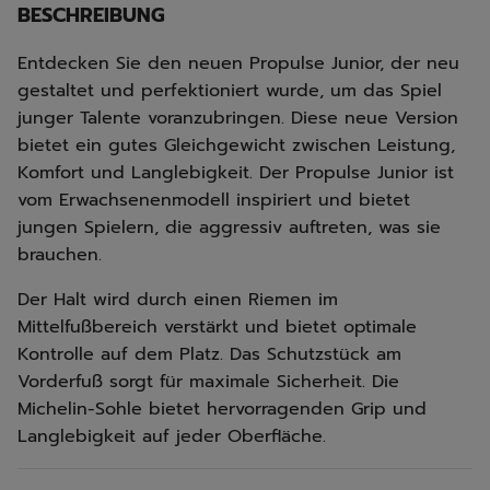
BESCHREIBUNG
Entdecken Sie den neuen Propulse Junior, der neu
gestaltet und perfektioniert wurde, um das Spiel
junger Talente voranzubringen. Diese neue Version
bietet ein gutes Gleichgewicht zwischen Leistung,
Komfort und Langlebigkeit. Der Propulse Junior ist
vom Erwachsenenmodell inspiriert und bietet
jungen Spielern, die aggressiv auftreten, was sie
brauchen.
Der Halt wird durch einen Riemen im
Mittelfußbereich verstärkt und bietet optimale
Kontrolle auf dem Platz. Das Schutzstück am
Vorderfuß sorgt für maximale Sicherheit. Die
Michelin-Sohle bietet hervorragenden Grip und
Langlebigkeit auf jeder Oberfläche.