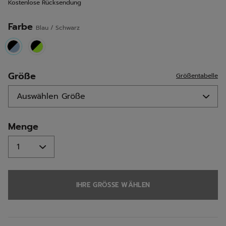
Kostenlose Rücksendung
Seite.
Farbe
Blau / Schwarz
selected
Größe
Größentabelle
Menge
IHRE GRÖSSE WÄHLEN