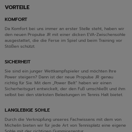
VORTEILE
KOMFORT
Da Komfort bei uns immer an erster Stelle steht, haben wir
den neuen Propulse JR mit einer dicken EVA-Zwischensohle
ausgestattet, die die Ferse im Spiel und beim Training vor
Stößen schützt.
SICHERHEIT
Sie sind ein junger Wettkampfspieler und möchten Ihre
Power steigern? Dann ist der neue Propulse JR genau
richtig für Sie. Mit dem „Power Belt“ haben wir einen
Sicherheitsgurt entwickelt, der den Fuß umschließt und ihm
selbst bei den stärksten Belastungen im Tennis Halt bietet.
LANGLEBIGE SOHLE
Durch die Verknüpfung unseres Fachwissens mit dem von
Michelin bieten wir für jede Art von Tennisplatz eine eigene
Sohle mit der richtigen Gummirezeptur.