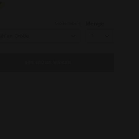
ed
Menge
Größentabelle
IHRE GRÖSSE WÄHLEN