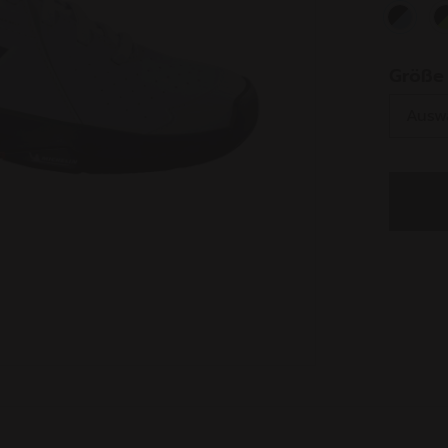
select
Größe