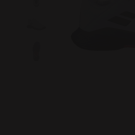
Image 1 of 5: Propulse Junior All Court Boy