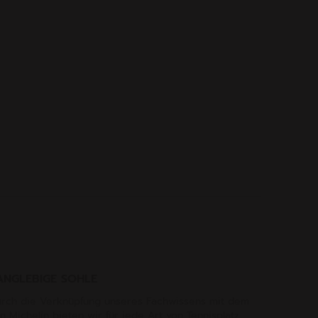
ANGLEBIGE SOHLE
rch die Verknüpfung unseres Fachwissens mit dem
n Michelin bieten wir für jede Art von Tennisplatz