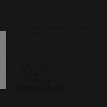
ffzusammensetzung der gestanzten Ortholite®
rt, Atmungsaktivität und beispiellose