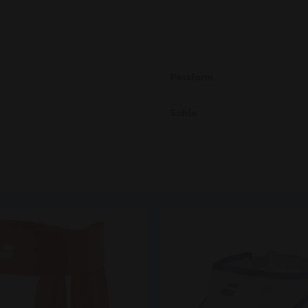
Passform
Sohle