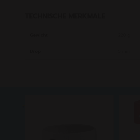
TECHNISCHE MERKMALE
Gewicht
220 g
Drop
5 mm