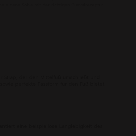
ne eigene Sohle mit der richtigen Gummirezeptur.
er Strap, der den Mittelfuß umschließt und
sowie perfekte Passform für den Fuß bietet.
ntiert eine beispiellose Langlebigkeit des