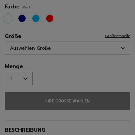
Farbe
Weiß
selected
Größe
Größentabelle
Menge
IHRE GRÖSSE WÄHLEN
BESCHREIBUNG