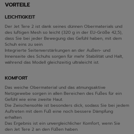
VORTEILE
LEICHTIGKEIT
Der Jet Tere 2 ist dank seines dünnen Obermaterials und
des luftigen Mesh so leicht (320 g in der EU-Größe 42,5),
dass Sie bei jeder Bewegung das Gefühl haben, mit dem
Schuh eins zu sein.
Integrierte Seitenverstärkungen an der Außen- und
Innenseite des Schuhs sorgen für mehr Stabilität und Halt,
während das Modell gleichzeitig ultraleicht ist.
KOMFORT
Das weiche Obermaterial und das atmungsaktive
Netzgewebe sorgen in allen Bereichen des Fußes für ein
Gefühl wie eine zweite Haut.
Die Zwischensohle ist besonders dick, sodass Sie bei jedem
Auftreten mit dem Fuß eine noch bessere Dämpfung
erhalten.
Das Ergebnis ist ein unvergleichlicher Komfort, wenn Sie
den Jet Tere 2 an den Füßen haben.