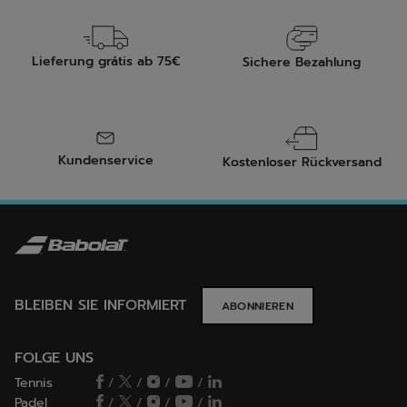
Lieferung grátis ab 75€
Sichere Bezahlung
Kundenservice
Kostenloser Rückversand
BLEIBEN SIE INFORMIERT
ABONNIEREN
FOLGE UNS
Tennis
/
/
/
/
Padel
/
/
/
/