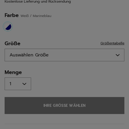
Kostenlose Lieferung und Rücksendung
Seite.
Farbe
Weiß / Marineblau
selected
Größe
Größentabelle
Menge
IHRE GRÖSSE WÄHLEN