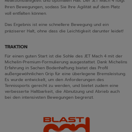
Reaktionsfähigkeit und optimalen Halt. Der JET Mach 4 folgt
Ihren Bewegungen, sodass Sie Ihre Agilität auf dem Platz
voll entfalten können.
Das Ergebnis ist eine schnellere Bewegung und ein
präziserer Halt, ohne dass die Leichtigkeit darunter leidet!
TRAKTION
Für einen guten Start ist die Sohle des JET Mach 4 mit der
Michelin-Premium-Formulierung ausgestattet. Dank Michelins
Erfahrung in Sachen Bodenhaftung bietet das Profil
außergewöhnlichen Grip für eine überlegene Bremsleistung.
Es wurde entwickelt, um den Anforderungen des
Tennissports gerecht zu werden, und bietet zudem eine
verbesserte Haltbarkeit, die Abnutzung und Abrieb auch
bei den intensivsten Bewegungen begrenzt.