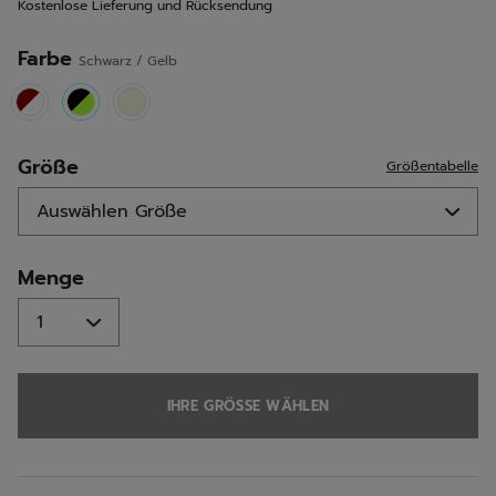
Kostenlose Lieferung und Rücksendung
derselben
Seite.
Farbe
Schwarz / Gelb
selected
Größe
Größentabelle
Menge
IHRE GRÖSSE WÄHLEN