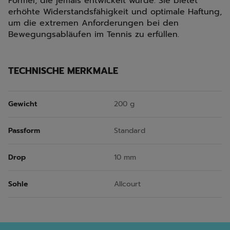
Formel, die jemals entwickelt wurde. Sie bietet
erhöhte Widerstandsfähigkeit und optimale Haftung,
um die extremen Anforderungen bei den
Bewegungsabläufen im Tennis zu erfüllen.
TECHNISCHE MERKMALE
Gewicht
200 g
Passform
Standard
Drop
10 mm
Sohle
Allcourt