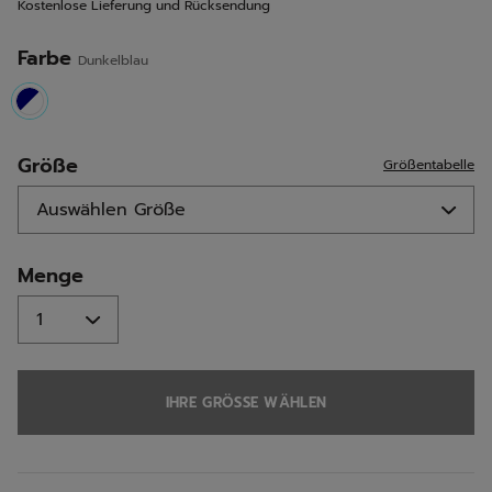
Kostenlose Lieferung und Rücksendung
Seite.
Farbe
Dunkelblau
selected
Größe
Größentabelle
Menge
IHRE GRÖSSE WÄHLEN