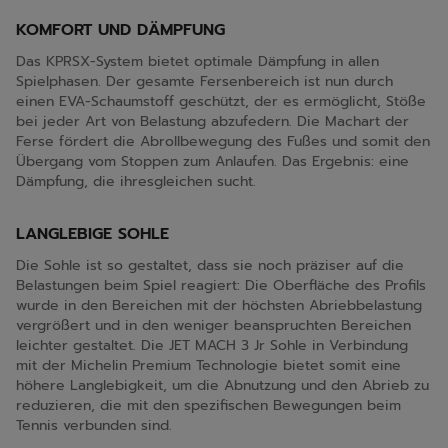
KOMFORT UND DÄMPFUNG
Das KPRSX-System bietet optimale Dämpfung in allen
Spielphasen. Der gesamte Fersenbereich ist nun durch
einen EVA-Schaumstoff geschützt, der es ermöglicht, Stöße
bei jeder Art von Belastung abzufedern. Die Machart der
Ferse fördert die Abrollbewegung des Fußes und somit den
Übergang vom Stoppen zum Anlaufen. Das Ergebnis: eine
Dämpfung, die ihresgleichen sucht.
LANGLEBIGE SOHLE
Die Sohle ist so gestaltet, dass sie noch präziser auf die
Belastungen beim Spiel reagiert: Die Oberfläche des Profils
wurde in den Bereichen mit der höchsten Abriebbelastung
vergrößert und in den weniger beanspruchten Bereichen
leichter gestaltet. Die JET MACH 3 Jr Sohle in Verbindung
mit der Michelin Premium Technologie bietet somit eine
höhere Langlebigkeit, um die Abnutzung und den Abrieb zu
reduzieren, die mit den spezifischen Bewegungen beim
Tennis verbunden sind.