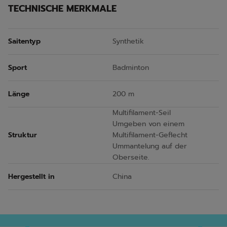
TECHNISCHE MERKMALE
Saitentyp
Synthetik
Sport
Badminton
Länge
200 m
Multifilament-Seil
Umgeben von einem
Struktur
Multifilament-Geflecht
Ummantelung auf der
Oberseite.
Hergestellt in
China