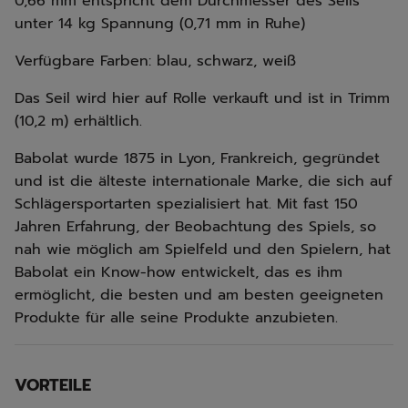
0,66 mm entspricht dem Durchmesser des Seils
unter 14 kg Spannung (0,71 mm in Ruhe)
Verfügbare Farben: blau, schwarz, weiß
Das Seil wird hier auf Rolle verkauft und ist in Trimm
(10,2 m) erhältlich.
Babolat wurde 1875 in Lyon, Frankreich, gegründet
und ist die älteste internationale Marke, die sich auf
Schlägersportarten spezialisiert hat. Mit fast 150
Jahren Erfahrung, der Beobachtung des Spiels, so
nah wie möglich am Spielfeld und den Spielern, hat
Babolat ein Know-how entwickelt, das es ihm
ermöglicht, die besten und am besten geeigneten
Produkte für alle seine Produkte anzubieten.
VORTEILE