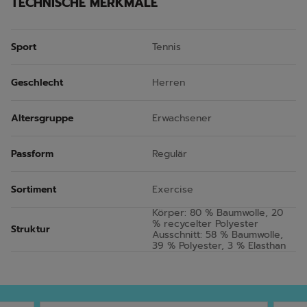
TECHNISCHE MERKMALE
Sport
Tennis
Geschlecht
Herren
Altersgruppe
Erwachsener
Passform
Regulär
Sortiment
Exercise
Körper: 80 % Baumwolle, 20
% recycelter Polyester
Struktur
Ausschnitt: 58 % Baumwolle,
39 % Polyester, 3 % Elasthan