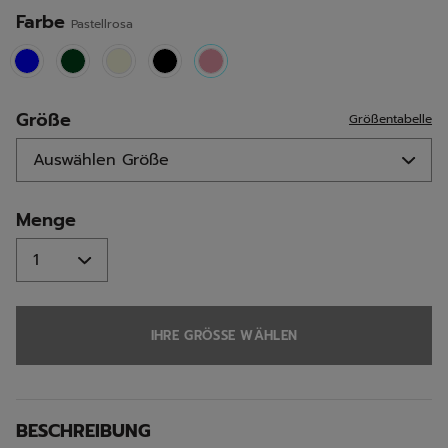
Farbe
Pastellrosa
selected
Größe
Größentabelle
Menge
IHRE GRÖSSE WÄHLEN
BESCHREIBUNG