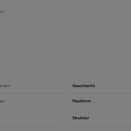
en
arten
Geschlecht
ner
Passform
Struktur