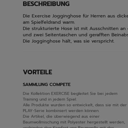
BESCHREIBUNG
Die Exercise Jogginghose für Herren aus dicke
am Spielfeldrand warm.
Die strukturierte Hose ist mit Ausschnitten a
und zwei Seitentaschen und gerafften Beinabs
Die Jogginghose hält, was sie verspricht.
VORTEILE
SAMMLUNG COMPETE
Die Kollektion EXERCISE begleitet Sie bei jedem
Training und in jedem Spiel.
Alle Produkte wurden so entwickelt, dass sie mit der
PLAY-Serie kombiniert werden können.
Die Artikel, die überwiegend aus einer
Baumwollmischung mit Polyester hergestellt werden,
verbinden den Komfort von Baumwolle mit der