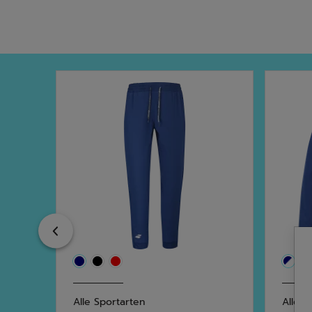
Previous
Alle Sportarten
Alle S