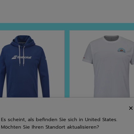
Es scheint, als befinden Sie sich in United States.
Möchten Sie Ihren Standort aktualisieren?
portarten
Padel