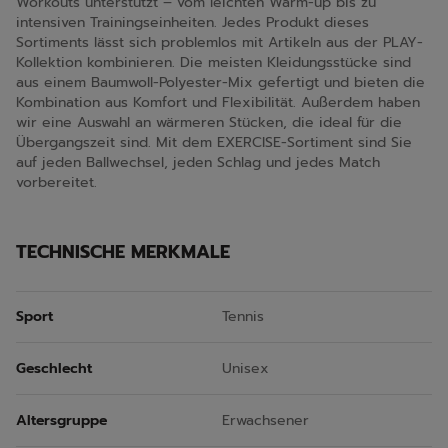
Workouts unterstützt – vom leichten Warm-up bis zu
intensiven Trainingseinheiten. Jedes Produkt dieses
Sortiments lässt sich problemlos mit Artikeln aus der PLAY-
Kollektion kombinieren. Die meisten Kleidungsstücke sind
aus einem Baumwoll-Polyester-Mix gefertigt und bieten die
Kombination aus Komfort und Flexibilität. Außerdem haben
wir eine Auswahl an wärmeren Stücken, die ideal für die
Übergangszeit sind. Mit dem EXERCISE-Sortiment sind Sie
auf jeden Ballwechsel, jeden Schlag und jedes Match
vorbereitet.
TECHNISCHE MERKMALE
Sport
Tennis
Geschlecht
Unisex
Altersgruppe
Erwachsener