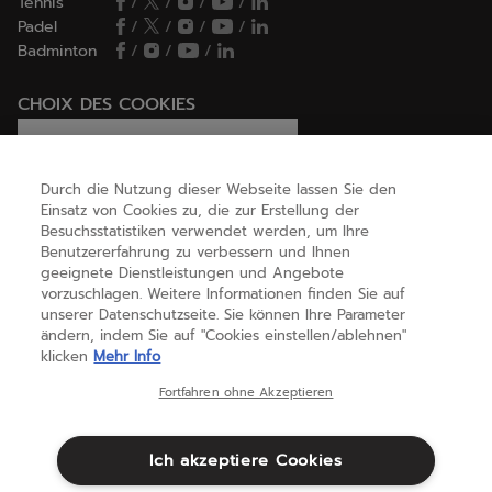
Tennis
/
/
/
/
Padel
/
/
/
/
Badminton
/
/
/
CHOIX DES COOKIES
Ich lege Cookies fest / lehne sie ab
Durch die Nutzung dieser Webseite lassen Sie den
Einsatz von Cookies zu, die zur Erstellung der
Besuchsstatistiken verwendet werden, um Ihre
HILFE
Benutzererfahrung zu verbessern und Ihnen
geeignete Dienstleistungen und Angebote
vorzuschlagen. Weitere Informationen finden Sie auf
unserer Datenschutzseite. Sie können Ihre Parameter
ÜBER UNS
ändern, indem Sie auf "Cookies einstellen/ablehnen"
klicken
Mehr Info
Österreich
(deutsch)
Fortfahren ohne Akzeptieren
Ich akzeptiere Cookies