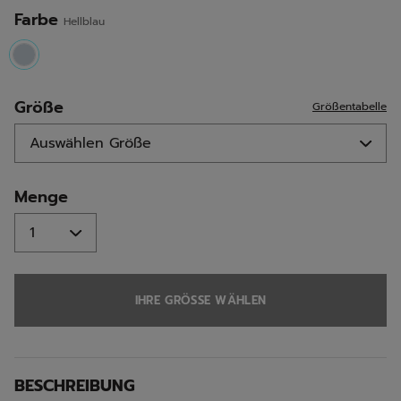
Farbe
Hellblau
selected
Größe
Größentabelle
Menge
IHRE GRÖSSE WÄHLEN
BESCHREIBUNG