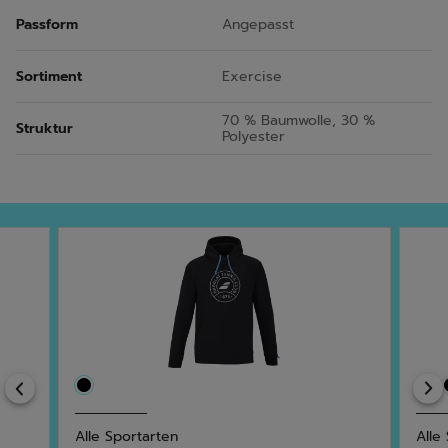
Passform
Angepasst
Sortiment
Exercise
70 % Baumwolle, 30 %
Struktur
Polyester
Previous
Alle Sportarten
Alle