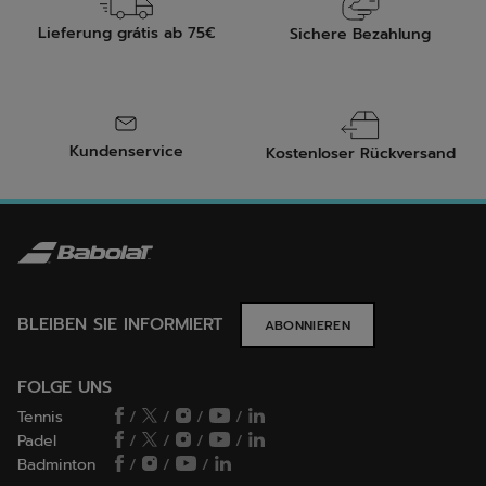
Lieferung grátis ab 75€
Sichere Bezahlung
Kundenservice
Kostenloser Rückversand
BLEIBEN SIE INFORMIERT
ABONNIEREN
FOLGE UNS
Tennis
/
/
/
/
Padel
/
/
/
/
Badminton
/
/
/