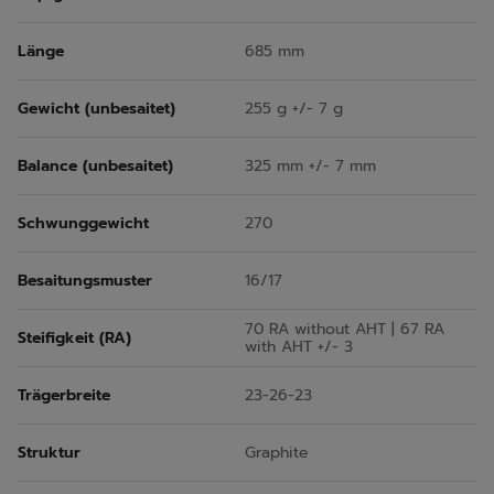
Länge
685 mm
Gewicht (unbesaitet)
255 g +/- 7 g
Balance (unbesaitet)
325 mm +/- 7 mm
Schwunggewicht
270
Besaitungsmuster
16/17
70 RA without AHT | 67 RA
Steifigkeit (RA)
with AHT +/- 3
Trägerbreite
23-26-23
Struktur
Graphite