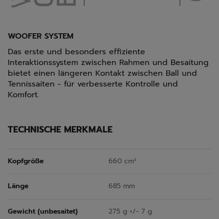
WOOFER SYSTEM
Das erste und besonders effiziente
Interaktionssystem zwischen Rahmen und Besaitung
bietet einen längeren Kontakt zwischen Ball und
Tennissaiten - für verbesserte Kontrolle und
Komfort.
TECHNISCHE MERKMALE
Kopfgröße
660 cm²
Länge
685 mm
Gewicht (unbesaitet)
275 g +/- 7 g