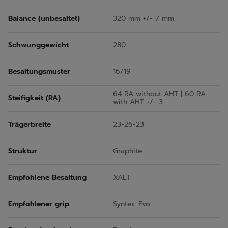
Balance (unbesaitet)
320 mm +/- 7 mm
Schwunggewicht
280
Besaitungsmuster
16/19
64 RA without AHT | 60 RA
Steifigkeit (RA)
with AHT +/- 3
Trägerbreite
23-26-23
Struktur
Graphite
Empfohlene Besaitung
XALT
Empfohlener grip
Syntec Evo