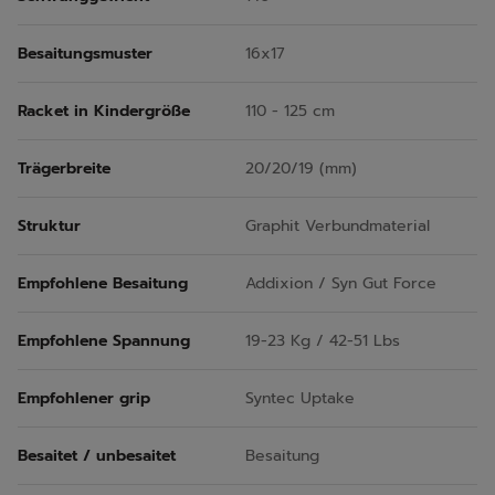
Besaitungsmuster
16x17
Racket in Kindergröße
110 - 125 cm
Trägerbreite
20/20/19 (mm)
Struktur
Graphit Verbundmaterial
Empfohlene Besaitung
Addixion / Syn Gut Force
Empfohlene Spannung
19-23 Kg / 42-51 Lbs
Empfohlener grip
Syntec Uptake
Besaitet / unbesaitet
Besaitung