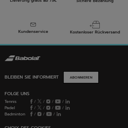
Lieferung grátis ab 75€
Sichere Bezahlung
Kundenservice
Kostenloser Rückversand
BLEIBEN SIE INFORMIERT
ABONNIEREN
FOLGE UNS
Tennis
/
/
/
/
Padel
/
/
/
/
Badminton
/
/
/