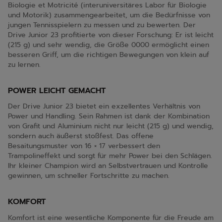
Biologie et Motricité (interuniversitäres Labor für Biologie
und Motorik) zusammengearbeitet, um die Bedürfnisse von
jungen Tennisspielern zu messen und zu bewerten. Der
Drive Junior 23 profitierte von dieser Forschung: Er ist leicht
(215 g) und sehr wendig, die Größe 0000 ermöglicht einen
besseren Griff, um die richtigen Bewegungen von klein auf
zu lernen.
POWER LEICHT GEMACHT
Der Drive Junior 23 bietet ein exzellentes Verhältnis von
Power und Handling. Sein Rahmen ist dank der Kombination
von Grafit und Aluminium nicht nur leicht (215 g) und wendig,
sondern auch äußerst stoßfest. Das offene
Besaitungsmuster von 16 × 17 verbessert den
Trampolineffekt und sorgt für mehr Power bei den Schlägen.
Ihr kleiner Champion wird an Selbstvertrauen und Kontrolle
gewinnen, um schneller Fortschritte zu machen.
KOMFORT
Komfort ist eine wesentliche Komponente für die Freude am