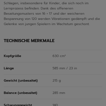
Schlagen, insbesondere für Kinder, die sich noch im
Lernprozess befinden. Dank des offeneren
Besaitungsmusters von 16 × 17 und der weicheren
Bespannung von 120 werden Vibrationen gedämpft und die
Gelenke von jungen Spielern im Wachstum geschont.
TECHNISCHE MERKMALE
Kopfgröße
630 cm²
Länge
585 mm / 23 in
Gewicht (unbesaitet)
215 g
Balance (unbesaitet)
285 mm
Schwunggewicht
140