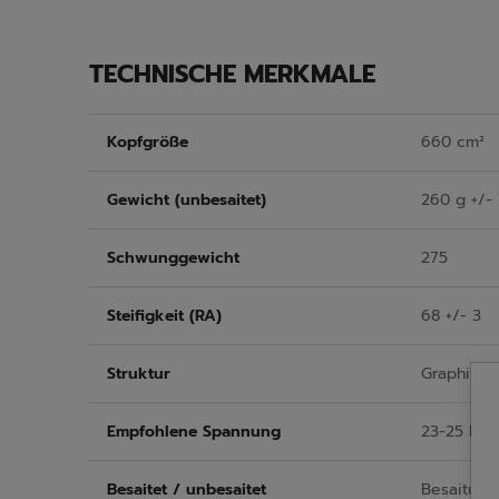
TECHNISCHE MERKMALE
Kopfgröße
660 cm²
Gewicht (unbesaitet)
260 g +/- 
Schwunggewicht
275
Steifigkeit (RA)
68 +/- 3
Struktur
Graphite
Empfohlene Spannung
23-25 kg
Besaitet / unbesaitet
Besaitung