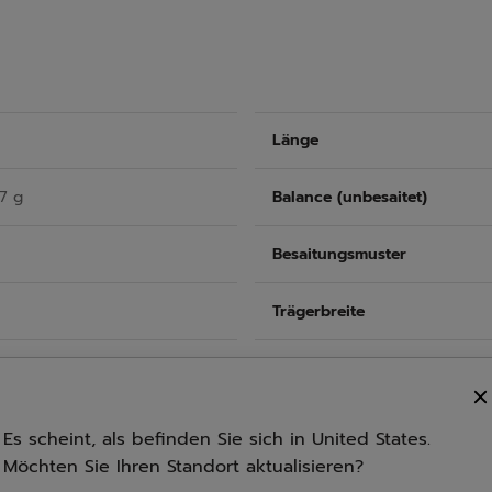
Länge
7 g
Balance (unbesaitet)
Besaitungsmuster
Trägerbreite
Empfohlene Besaitung
Empfohlener grip
Es scheint, als befinden Sie sich in United States.
Möchten Sie Ihren Standort aktualisieren?