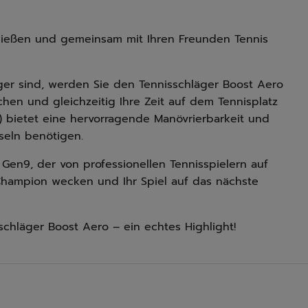
ießen und gemeinsam mit Ihren Freunden Tennis
ger sind, werden Sie den Tennisschläger Boost Aero
achen und gleichzeitig Ihre Zeit auf dem Tennisplatz
) bietet eine hervorragende Manövrierbarkeit und
hseln benötigen.
o Gen9, der von professionellen Tennisspielern auf
Champion wecken und Ihr Spiel auf das nächste
chläger Boost Aero – ein echtes Highlight!