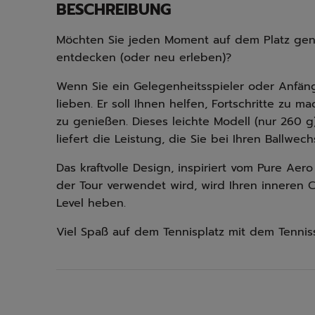
BESCHREIBUNG
Möchten Sie jeden Moment auf dem Platz gen
entdecken (oder neu erleben)?
Wenn Sie ein Gelegenheitsspieler oder Anfän
lieben. Er soll Ihnen helfen, Fortschritte zu m
zu genießen. Dieses leichte Modell (nur 260 g
liefert die Leistung, die Sie bei Ihren Ballwec
Das kraftvolle Design, inspiriert vom Pure Aer
der Tour verwendet wird, wird Ihren inneren 
Level heben.
Viel Spaß auf dem Tennisplatz mit dem Tenniss