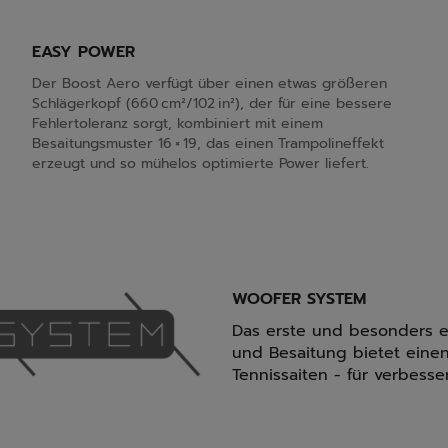
EASY POWER
Der Boost Aero verfügt über einen etwas größeren
Schlägerkopf (660 cm²/102 in²), der für eine bessere
Fehlertoleranz sorgt, kombiniert mit einem
Besaitungsmuster 16 × 19, das einen Trampolineffekt
erzeugt und so mühelos optimierte Power liefert.
WOOFER SYSTEM
Das erste und besonders e
und Besaitung bietet eine
Tennissaiten - für verbesse