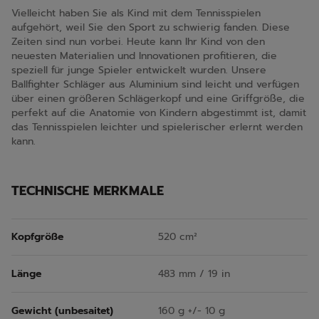
Vielleicht haben Sie als Kind mit dem Tennisspielen
aufgehört, weil Sie den Sport zu schwierig fanden. Diese
Zeiten sind nun vorbei. Heute kann Ihr Kind von den
neuesten Materialien und Innovationen profitieren, die
speziell für junge Spieler entwickelt wurden. Unsere
Ballfighter Schläger aus Aluminium sind leicht und verfügen
über einen größeren Schlägerkopf und eine Griffgröße, die
perfekt auf die Anatomie von Kindern abgestimmt ist, damit
das Tennisspielen leichter und spielerischer erlernt werden
kann.
TECHNISCHE MERKMALE
Kopfgröße
520 cm²
Länge
483 mm / 19 in
Gewicht (unbesaitet)
160 g +/- 10 g