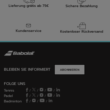
Lieferung grátis ab 75€
Sichere Bezahlung
Kundenservice
Kostenloser Rückversand
BLEIBEN SIE INFORMIERT
ABONNIEREN
FOLGE UNS
Tennis
/
/
/
/
Padel
/
/
/
/
Badminton
/
/
/