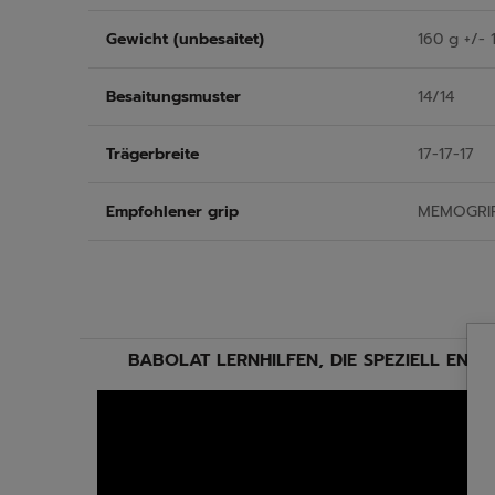
Gewicht (unbesaitet)
160 g +/- 
Besaitungsmuster
14/14
Trägerbreite
17-17-17
Empfohlener grip
MEMOGRI
BABOLAT LERNHILFEN, DIE SPEZIELL ENTW