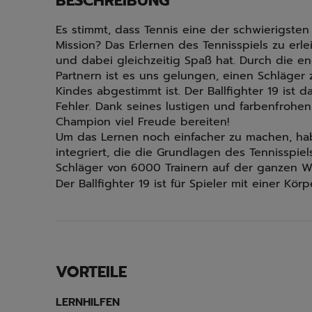
BESCHREIBUNG
Es stimmt, dass Tennis eine der schwierigsten
Mission? Das Erlernen des Tennisspiels zu erlei
und dabei gleichzeitig Spaß hat. Durch die 
Partnern ist es uns gelungen, einen Schläger 
Kindes abgestimmt ist. Der Ballfighter 19 ist 
Fehler. Dank seines lustigen und farbenfrohe
Champion viel Freude bereiten!
Um das Lernen noch einfacher zu machen, hab
integriert, die die Grundlagen des Tennisspiels
Schläger von 6000 Trainern auf der ganzen W
Der Ballfighter 19 ist für Spieler mit einer K
VORTEILE
LERNHILFEN