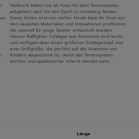
ir
Vielleicht haben Sie als Kind mit dem Tennisspielen
aufgehört, weil Sie den Sport zu schwierig fanden.
uss
Diese Zeiten sind nun vorbei. Heute kann Ihr Kind von
den neuesten Materialien und Innovationen profitieren,
die speziell für junge Spieler entwickelt wurden.
Unsere Ballfighter Schläger aus Aluminium sind leicht
und verfügen über einen größeren Schlägerkopf und
eine Griffgröße, die perfekt auf die Anatomie von
n
Kindern abgestimmt ist, damit das Tennisspielen
leichter und spielerischer erlernt werden kann.
Länge