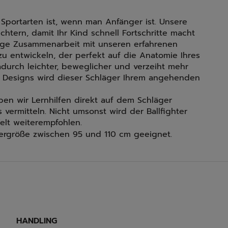
 Sportarten ist, wenn man Anfänger ist. Unsere
chtern, damit Ihr Kind schnell Fortschritte macht
enge Zusammenarbeit mit unseren erfahrenen
zu entwickeln, der perfekt auf die Anatomie Ihres
dadurch leichter, beweglicher und verzeiht mehr
n Designs wird dieser Schläger Ihrem angehenden
en wir Lernhilfen direkt auf dem Schläger
 vermitteln. Nicht umsonst wird der Ballfighter
elt weiterempfohlen.
örpergröße zwischen 95 und 110 cm geeignet.
HANDLING