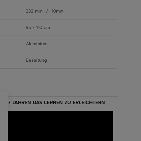
232 mm +/- 10mm
95 - 110 cm
Aluminium
Besaitung
BIS 7 JAHREN DAS LERNEN ZU ERLEICHTERN