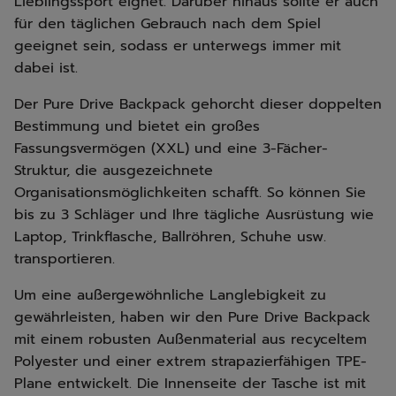
Lieblingssport eignet. Darüber hinaus sollte er auch
für den täglichen Gebrauch nach dem Spiel
geeignet sein, sodass er unterwegs immer mit
dabei ist.
Der Pure Drive Backpack gehorcht dieser doppelten
Bestimmung und bietet ein großes
Fassungsvermögen (XXL) und eine 3-Fächer-
Struktur, die ausgezeichnete
Organisationsmöglichkeiten schafft. So können Sie
bis zu 3 Schläger und Ihre tägliche Ausrüstung wie
Laptop, Trinkflasche, Ballröhren, Schuhe usw.
transportieren.
Um eine außergewöhnliche Langlebigkeit zu
gewährleisten, haben wir den Pure Drive Backpack
mit einem robusten Außenmaterial aus recyceltem
Polyester und einer extrem strapazierfähigen TPE-
Plane entwickelt. Die Innenseite der Tasche ist mit