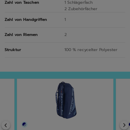
Zahl von Taschen
1 Schlägerfach
2 Zubehörfächer
Zahl von Handgriffen
1
Zahl von Riemen
2
Struktur
100 % recycelter Polyester
Previous