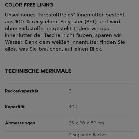
COLOR FREE LINING
Unser neues "farbstofffreies" Innenfutter besteht
aus 100 % recyceltem Polyester (PET) und wird
ohne Farbstoffe hergestellt: Indem wir das
Innenfutter der Tasche nicht färben, sparen wir
Wasser. Dank dem weißen Innenfutter finden Sie
alles, was Sie brauchen, auf einen Blick.
TECHNISCHE MERKMALE
Racketkapazität
3
Kapazität
40 l
Abmessungen
25 x 30 x 50 cm
2 separate Fächer