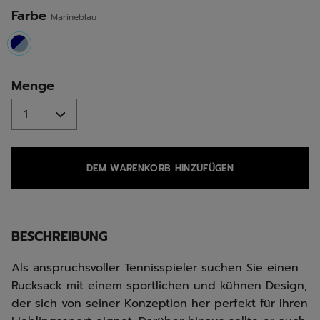
Seite.
Farbe
Marineblau
selected
Menge
DEM WARENKORB HINZUFÜGEN
BESCHREIBUNG
Als anspruchsvoller Tennisspieler suchen Sie einen
Rucksack mit einem sportlichen und kühnen Design,
der sich von seiner Konzeption her perfekt für Ihren