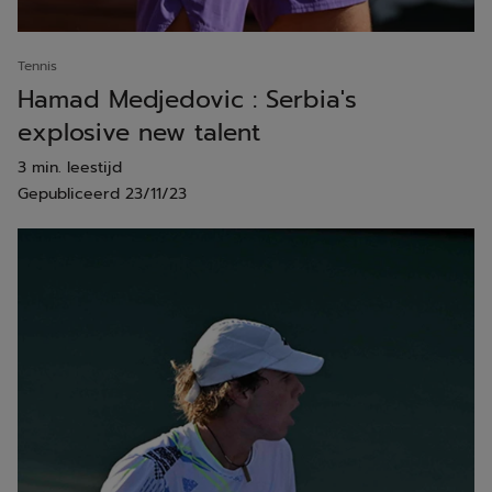
Tennis
Hamad Medjedovic : Serbia's
explosive new talent
3 min. leestijd
Gepubliceerd
23/11/23