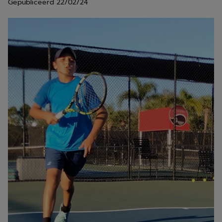
Gepubliceerd
22/02/24