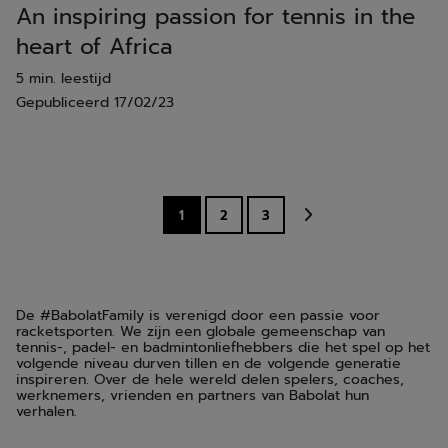
An inspiring passion for tennis in the
heart of Africa
5 min. leestijd
Gepubliceerd
17/02/23
1
2
3
De #BabolatFamily is verenigd door een passie voor
racketsporten. We zijn een globale gemeenschap van
tennis-, padel- en badmintonliefhebbers die het spel op het
volgende niveau durven tillen en de volgende generatie
inspireren. Over de hele wereld delen spelers, coaches,
werknemers, vrienden en partners van Babolat hun
verhalen.