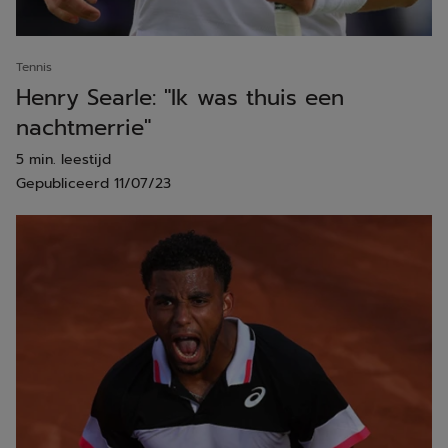
Tennis
Henry Searle: "Ik was thuis een
nachtmerrie"
5 min. leestijd
Gepubliceerd
11/07/23