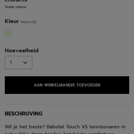
€5.99/METER
Gratis retour
Kleur
Natuurlijk
selected
Hoeveelheid
AAN WINKELMANDJE TOEVOEGEN
BESCHRIJVING
Wil je het beste? Babolat Touch VS tennissnaren in