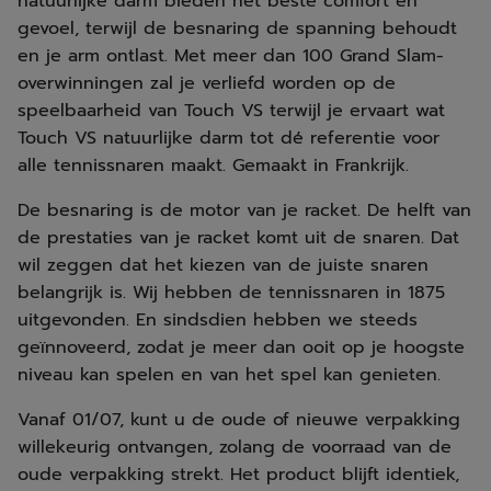
natuurlijke darm bieden het beste comfort en
gevoel, terwijl de besnaring de spanning behoudt
en je arm ontlast. Met meer dan 100 Grand Slam-
overwinningen zal je verliefd worden op de
speelbaarheid van Touch VS terwijl je ervaart wat
Touch VS natuurlijke darm tot dé referentie voor
alle tennissnaren maakt. Gemaakt in Frankrijk.
De besnaring is de motor van je racket. De helft van
de prestaties van je racket komt uit de snaren. Dat
wil zeggen dat het kiezen van de juiste snaren
belangrijk is. Wij hebben de tennissnaren in 1875
uitgevonden. En sindsdien hebben we steeds
geïnnoveerd, zodat je meer dan ooit op je hoogste
niveau kan spelen en van het spel kan genieten.
Vanaf 01/07, kunt u de oude of nieuwe verpakking
willekeurig ontvangen, zolang de voorraad van de
oude verpakking strekt. Het product blijft identiek,