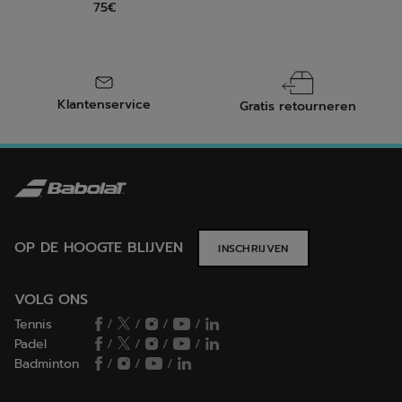
75€
Klantenservice
Gratis retourneren
OP DE HOOGTE BLIJVEN
INSCHRIJVEN
VOLG ONS
Tennis
/
/
/
/
Padel
/
/
/
/
Badminton
/
/
/