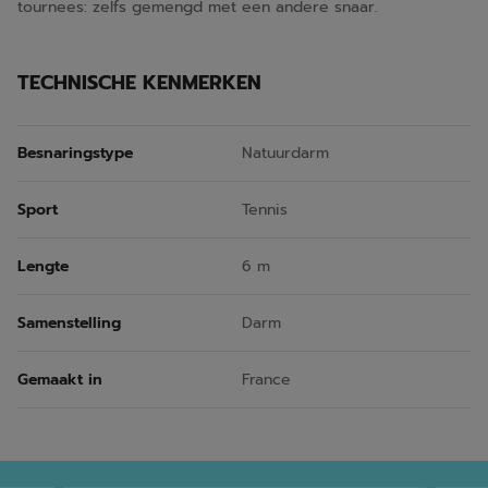
tournees: zelfs gemengd met een andere snaar.
TECHNISCHE KENMERKEN
Besnaringstype
Natuurdarm
Sport
Tennis
Lengte
6 m
Samenstelling
Darm
Gemaakt in
France