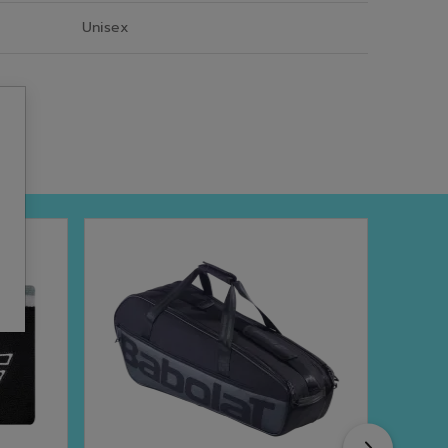
Unisex
Next