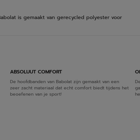
abolat is gemaakt van gerecycled polyester voor
ABSOLUUT COMFORT
O
De hoofdbanden van Babolat zijn gemaakt van een
De
.
zeer zacht materiaal dat echt comfort biedt tijdens het
ga
beoefenen van je sport!
he