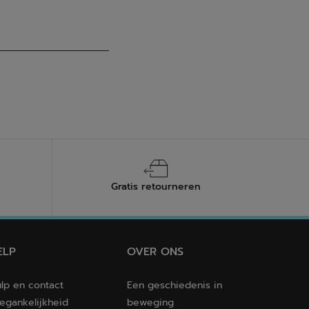
Gratis retourneren
ELP
OVER ONS
lp en contact
Een geschiedenis in
egankelijkheid
beweging