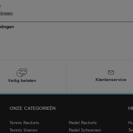
Klantenservice
Veilig betalen
ONZE CATEGORIEËN
H
Tennis Rackets
Padel Rackets
Hu
Tennis Snaren
Padel Schoenen
To