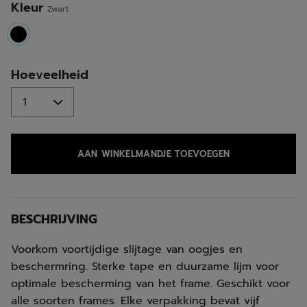
Kleur
Zwart
selected
Hoeveelheid
AAN WINKELMANDJE TOEVOEGEN
BESCHRIJVING
Voorkom voortijdige slijtage van oogjes en
beschermring. Sterke tape en duurzame lijm voor
optimale bescherming van het frame. Geschikt voor
alle soorten frames. Elke verpakking bevat vijf