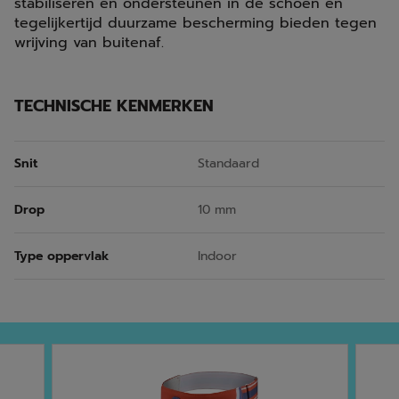
stabiliseren en ondersteunen in de schoen en
tegelijkertijd duurzame bescherming bieden tegen
wrijving van buitenaf.
TECHNISCHE KENMERKEN
Snit
Standaard
Drop
10 mm
Type oppervlak
Indoor