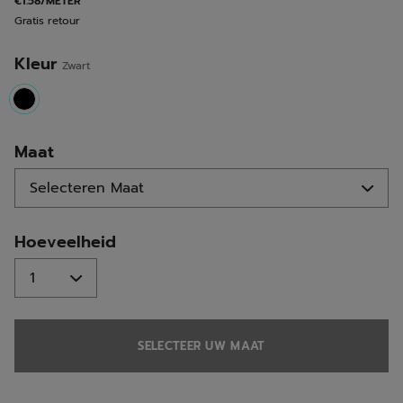
€1.58/METER
Gratis retour
Kleur
Zwart
selected
Maat
Hoeveelheid
SELECTEER UW MAAT