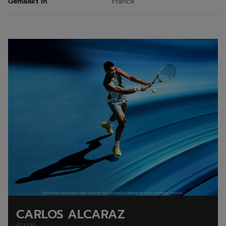
Gemaakt in
France
CARLOS ALCARAZ