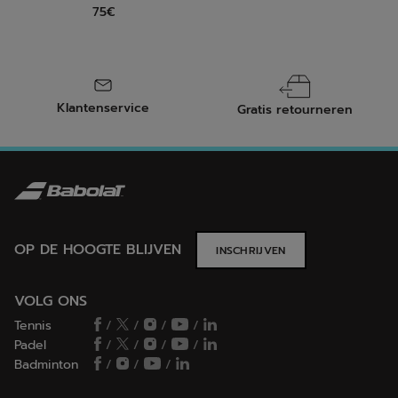
75€
Klantenservice
Gratis retourneren
OP DE HOOGTE BLIJVEN
INSCHRIJVEN
VOLG ONS
Tennis
/
/
/
/
Padel
/
/
/
/
Badminton
/
/
/