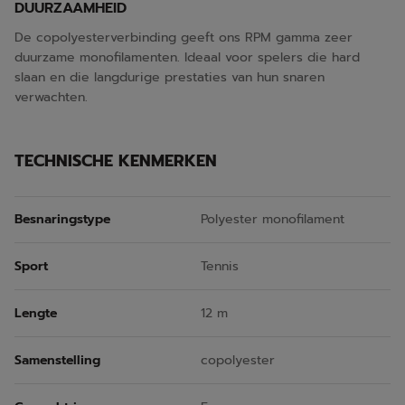
DUURZAAMHEID
De copolyesterverbinding geeft ons RPM gamma zeer
duurzame monofilamenten. Ideaal voor spelers die hard
slaan en die langdurige prestaties van hun snaren
verwachten.
TECHNISCHE KENMERKEN
Besnaringstype
Polyester monofilament
Sport
Tennis
Lengte
12 m
Samenstelling
copolyester