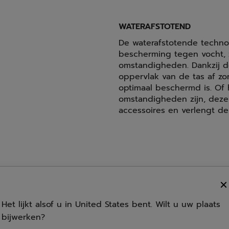
WATERAFSTOTEND
De waterafstotende technol
bescherming tegen vocht, 
omstandigheden. Dankzij de
oppervlak van de tas af zo
optimaal beschermd is. Of 
omstandigheden zijn, deze
accessoires en verlengt d
Capaciteit
Het lijkt alsof u in United States bent. Wilt u uw plaats
bijwerken?