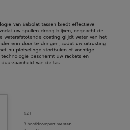
ogie van Babolat tassen biedt effectieve
zodat uw spullen droog blijven, ongeacht de
 waterafstotende coating glijdt water van het
nder erin door te dringen, zodat uw uitrusting
het nu plotselinge stortbuien of vochtige
 technologie beschermt uw rackets en
e duurzaamheid van de tas.
62 l
3 hoofdcompartimenten