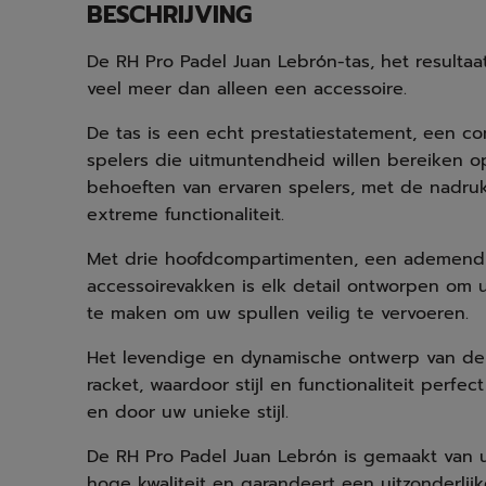
BESCHRIJVING
De RH Pro Padel Juan Lebrón-tas, het result
veel meer dan alleen een accessoire.
De tas is een echt prestatiestatement, een co
spelers die uitmuntendheid willen bereiken op
behoeften van ervaren spelers, met de nadruk
extreme functionaliteit.
Met drie hoofdcompartimenten, een ademend 
accessoirevakken is elk detail ontworpen om 
te maken om uw spullen veilig te vervoeren.
Het levendige en dynamische ontwerp van de 
racket, waardoor stijl en functionaliteit perf
en door uw unieke stijl.
De RH Pro Padel Juan Lebrón is gemaakt van u
hoge kwaliteit en garandeert een uitzonderlij