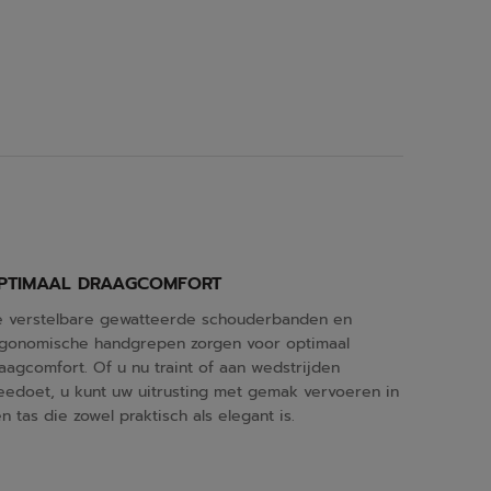
PTIMAAL DRAAGCOMFORT
 verstelbare gewatteerde schouderbanden en
gonomische handgrepen zorgen voor optimaal
aagcomfort. Of u nu traint of aan wedstrijden
edoet, u kunt uw uitrusting met gemak vervoeren in
n tas die zowel praktisch als elegant is.