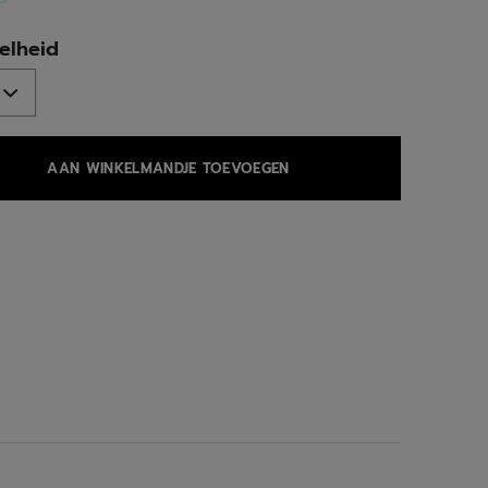
selected
elheid
AAN WINKELMANDJE TOEVOEGEN