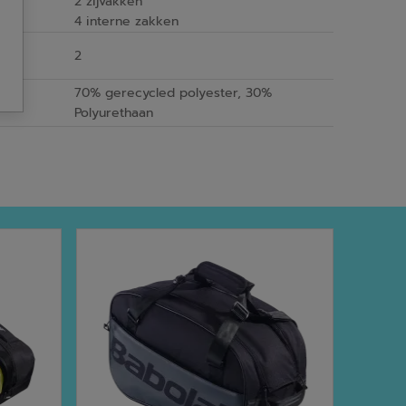
2 zijvakken
4 interne zakken
2
70% gerecycled polyester, 30%
Polyurethaan