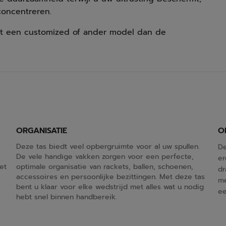
concentreren.
t een customized of ander model dan de
ORGANISATIE
O
Deze tas biedt veel opbergruimte voor al uw spullen.
De
De vele handige vakken zorgen voor een perfecte,
er
et
optimale organisatie van rackets, ballen, schoenen,
dr
accessoires en persoonlijke bezittingen. Met deze tas
me
bent u klaar voor elke wedstrijd met alles wat u nodig
ee
hebt snel binnen handbereik.