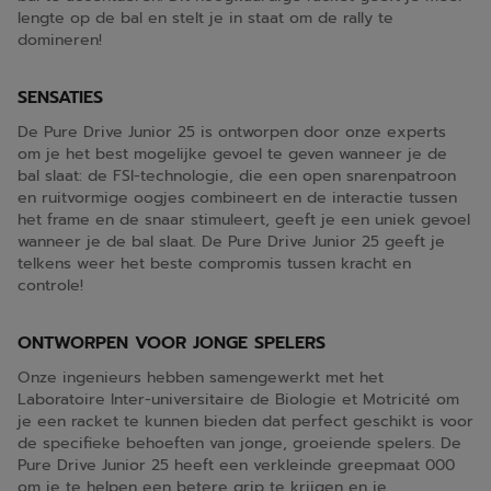
lengte op de bal en stelt je in staat om de rally te
domineren!
SENSATIES
De Pure Drive Junior 25 is ontworpen door onze experts
om je het best mogelijke gevoel te geven wanneer je de
bal slaat: de FSI-technologie, die een open snarenpatroon
en ruitvormige oogjes combineert en de interactie tussen
het frame en de snaar stimuleert, geeft je een uniek gevoel
wanneer je de bal slaat. De Pure Drive Junior 25 geeft je
telkens weer het beste compromis tussen kracht en
controle!
ONTWORPEN VOOR JONGE SPELERS
Onze ingenieurs hebben samengewerkt met het
Laboratoire Inter-universitaire de Biologie et Motricité om
je een racket te kunnen bieden dat perfect geschikt is voor
de specifieke behoeften van jonge, groeiende spelers. De
Pure Drive Junior 25 heeft een verkleinde greepmaat 000
om je te helpen een betere grip te krijgen en je