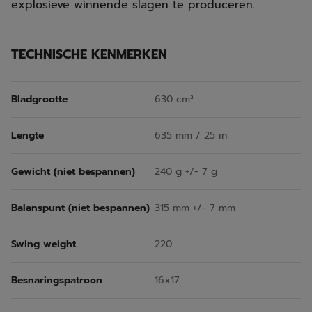
explosieve winnende slagen te produceren.
TECHNISCHE KENMERKEN
Bladgrootte
630 cm²
Lengte
635 mm / 25 in
Gewicht (niet bespannen)
240 g +/- 7 g
Balanspunt (niet bespannen)
315 mm +/- 7 mm
Swing weight
220
Besnaringspatroon
16x17