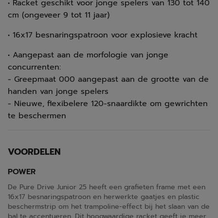
• Racket geschikt voor jonge spelers van 130 tot 140
cm (ongeveer 9 tot 11 jaar)
• 16x17 besnaringspatroon voor explosieve kracht
• Aangepast aan de morfologie van jonge
concurrenten:
- Greepmaat 000 aangepast aan de grootte van de
handen van jonge spelers
- Nieuwe, flexibelere 120-snaardikte om gewrichten
te beschermen
VOORDELEN
POWER
De Pure Drive Junior 25 heeft een grafieten frame met een
16x17 besnaringspatroon en herwerkte gaatjes en plastic
beschermstrip om het trampoline-effect bij het slaan van de
bal te accentueren. Dit hoogwaardige racket geeft je meer