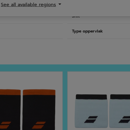
See all available regions
Snit
Type oppervlak