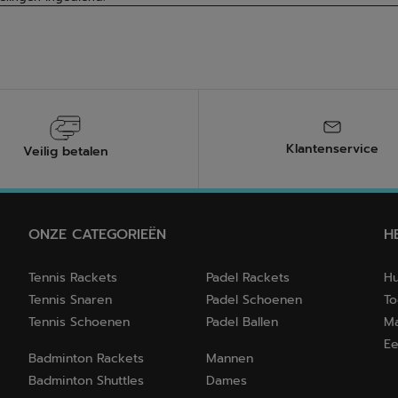
Klantenservice
Veilig betalen
ONZE CATEGORIEËN
H
Tennis Rackets
Padel Rackets
Hu
Tennis Snaren
Padel Schoenen
To
Tennis Schoenen
Padel Ballen
Ma
Ee
Badminton Rackets
Mannen
Badminton Shuttles
Dames