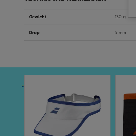
Gewicht
130 g
Drop
5 mm