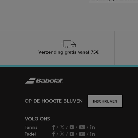
Verzending gratis vanaf 75€
OP DE HOOGTE BLIJVEN
INSCHRIJVEN
VOLG ONS
Tennis
/
/
/
/
Padel
/
/
/
/