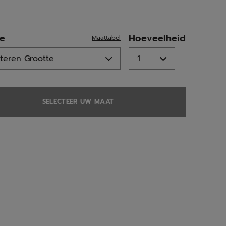
ed
te
Hoeveelheid
Maattabel
SELECTEER UW MAAT