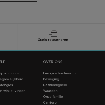
Gratis retourneren
ELP
OVER ONS
lp en contact
Een geschiedenis in
egankelijkheid
beweging
tengids
Deskundigheid
n winkel vinden
Waarden
Onze familie
Carrière