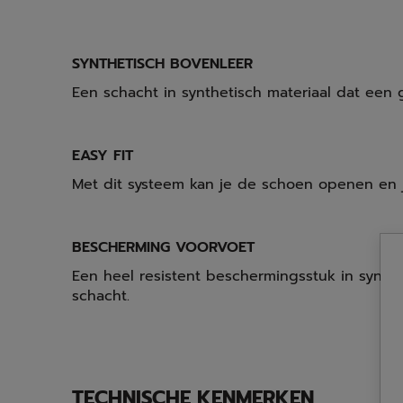
SYNTHETISCH BOVENLEER
Een schacht in synthetisch materiaal dat ee
EASY FIT
Met dit systeem kan je de schoen openen en j
BESCHERMING VOORVOET
Een heel resistent beschermingsstuk in synth
schacht.
TECHNISCHE KENMERKEN