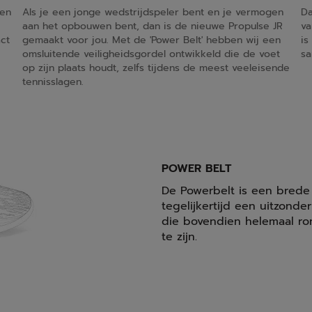
ben
Als je een jonge wedstrijdspeler bent en je vermogen
Da
aan het opbouwen bent, dan is de nieuwe Propulse JR
va
ct
gemaakt voor jou. Met de 'Power Belt' hebben wij een
is
omsluitende veiligheidsgordel ontwikkeld die de voet
sa
op zijn plaats houdt, zelfs tijdens de meest veeleisende
tennisslagen.
POWER BELT
De Powerbelt is een bred
tegelijkertijd een uitzonde
die bovendien helemaal ro
te zijn.