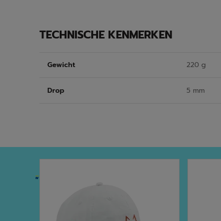
TECHNISCHE KENMERKEN
Gewicht
220 g
Drop
5 mm