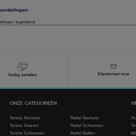
Klantenservice
Veilig betalen
ONZE CATEGORIEËN
H
Tennis Rackets
Padel Rackets
Hu
Tennis Snaren
Padel Schoenen
To
Tennis Schoenen
Padel Ballen
Ma