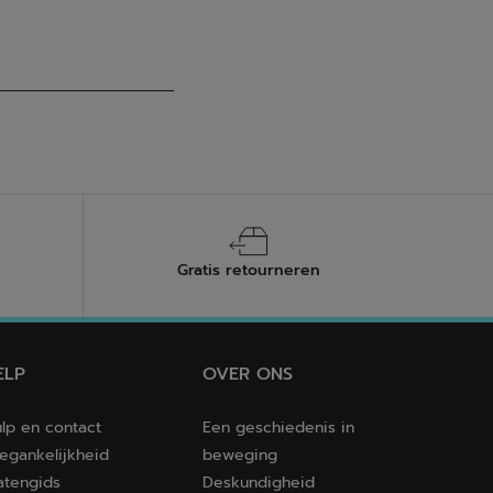
Gratis retourneren
ELP
OVER ONS
lp en contact
Een geschiedenis in
egankelijkheid
beweging
tengids
Deskundigheid