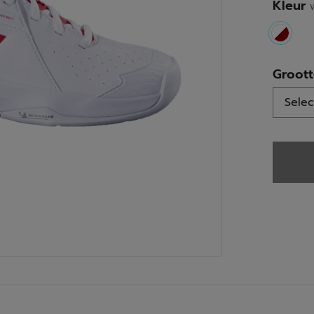
Kleur
select
Groot