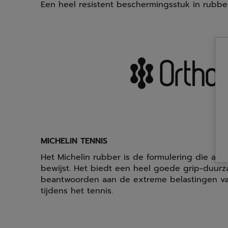
Een heel resistent beschermingsstuk in rubbe
MICHELIN TENNIS
Het Michelin rubber is de formulering die al 20
bewijst. Het biedt een heel goede grip-duur
beantwoorden aan de extreme belastingen va
tijdens het tennis.