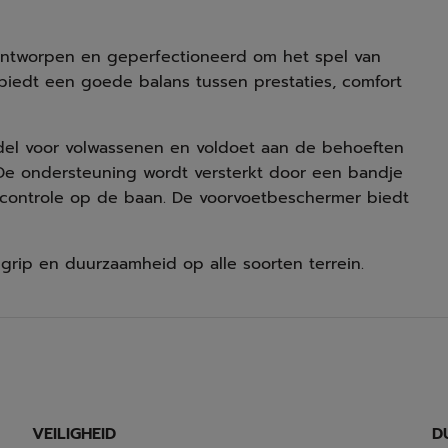
ontworpen en geperfectioneerd om het spel van
 biedt een goede balans tussen prestaties, comfort
odel voor volwassenen en voldoet aan de behoeften
 De ondersteuning wordt versterkt door een bandje
 controle op de baan. De voorvoetbeschermer biedt
grip en duurzaamheid op alle soorten terrein.
VEILIGHEID
D