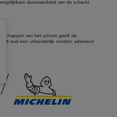
vergelijkbare duurzaamheid van de schacht.
genschappen van het schuim geeft de
ite®-zool een uitzonderlijk comfort, ademend
d.