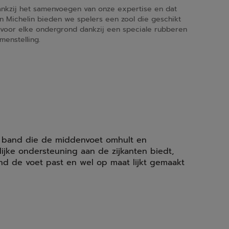
nkzij het samenvoegen van onze expertise en dat
n Michelin bieden we spelers een zool die geschikt
 voor elke ondergrond dankzij een speciale rubberen
menstelling.
e band die de middenvoet omhult en
rlijke ondersteuning aan de zijkanten biedt,
nd de voet past en wel op maat lijkt gemaakt