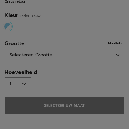
Gratis retour
Kleur
Teder Blauw
selected
Grootte
Maattabel
Hoeveelheid
SELECTEER UW MAAT