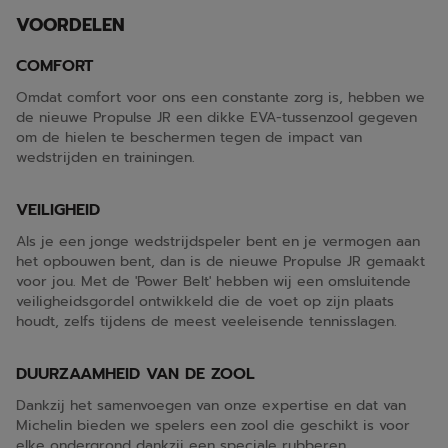
VOORDELEN
COMFORT
Omdat comfort voor ons een constante zorg is, hebben we
de nieuwe Propulse JR een dikke EVA-tussenzool gegeven
om de hielen te beschermen tegen de impact van
wedstrijden en trainingen.
VEILIGHEID
Als je een jonge wedstrijdspeler bent en je vermogen aan
het opbouwen bent, dan is de nieuwe Propulse JR gemaakt
voor jou. Met de 'Power Belt' hebben wij een omsluitende
veiligheidsgordel ontwikkeld die de voet op zijn plaats
houdt, zelfs tijdens de meest veeleisende tennisslagen.
DUURZAAMHEID VAN DE ZOOL
Dankzij het samenvoegen van onze expertise en dat van
Michelin bieden we spelers een zool die geschikt is voor
elke ondergrond dankzij een speciale rubberen