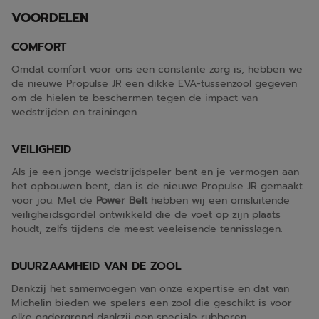
VOORDELEN
COMFORT
Omdat comfort voor ons een constante zorg is, hebben we
de nieuwe Propulse JR een dikke EVA-tussenzool gegeven
om de hielen te beschermen tegen de impact van
wedstrijden en trainingen.
VEILIGHEID
Als je een jonge wedstrijdspeler bent en je vermogen aan
het opbouwen bent, dan is de nieuwe Propulse JR gemaakt
voor jou. Met de
Power Belt
hebben wij een omsluitende
veiligheidsgordel ontwikkeld die de voet op zijn plaats
houdt, zelfs tijdens de meest veeleisende tennisslagen.
DUURZAAMHEID VAN DE ZOOL
Dankzij het samenvoegen van onze expertise en dat van
Michelin bieden we spelers een zool die geschikt is voor
elke ondergrond dankzij een speciale rubberen