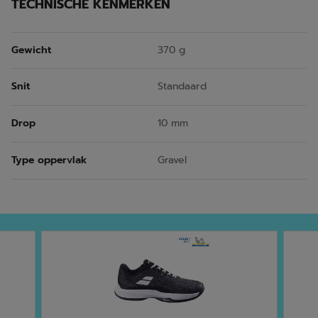
TECHNISCHE KENMERKEN
Gewicht
370 g
Snit
Standaard
Drop
10 mm
Type oppervlak
Gravel