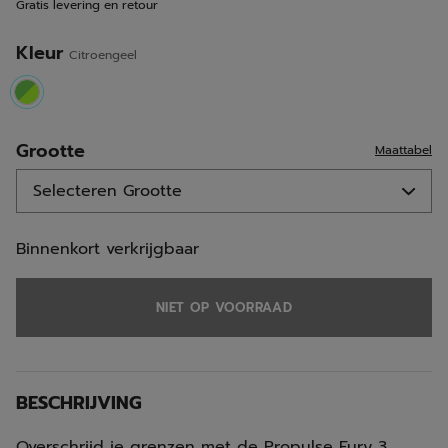
Gratis levering en retour
Kleur
Citroengeel
selected
Grootte
Maattabel
Binnenkort verkrijgbaar
NIET OP VOORRAAD
BESCHRIJVING
Overschrijd je grenzen met de Propulse Fury 3.