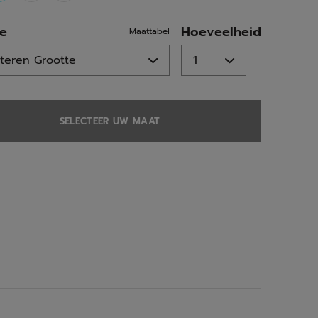
selected
te
Hoeveelheid
Maattabel
SELECTEER UW MAAT