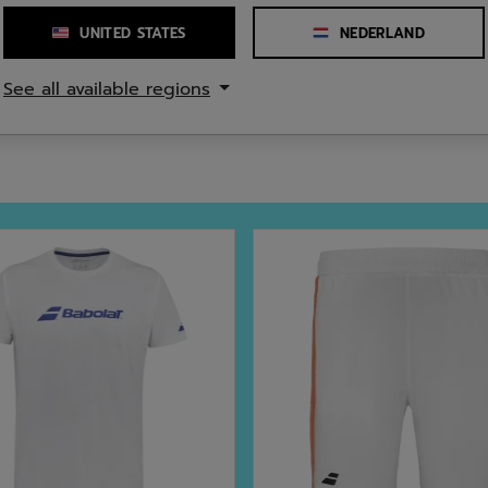
ne
Snit
UNITED STATES
NEDERLAND
Samenstelling
See all available regions