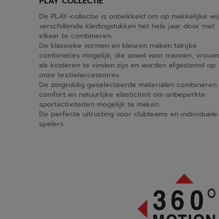
PLAY COLLECTIE
De PLAY-collectie is ontwikkeld om op makkelijke wi
verschillende kledingstukken het hele jaar door met
elkaar te combineren.
De klassieke vormen en kleuren maken talrijke
combinaties mogelijk, die zowel voor mannen, vrouw
als kinderen te vinden zijn en worden afgestemd op
onze textielaccessoires.
De zorgvuldig geselecteerde materialen combineren
comfort en natuurlijke elasticiteit om onbeperkte
sportactiviteiten mogelijk te maken.
De perfecte uitrusting voor clubteams en individuele
spelers.