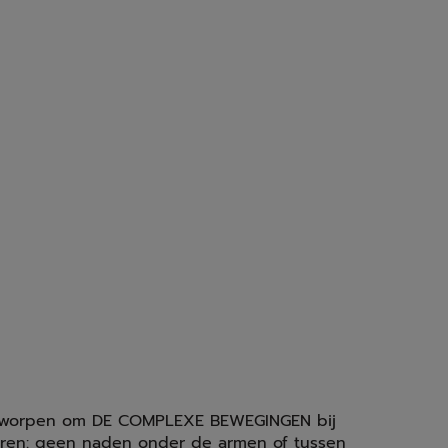
ontworpen om DE COMPLEXE BEWEGINGEN bij
seren: geen naden onder de armen of tussen