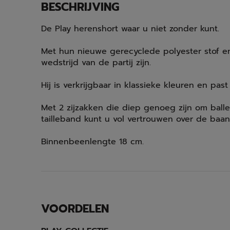
BESCHRIJVING
De Play herenshort waar u niet zonder kunt.
Met hun nieuwe gerecyclede polyester stof en na
wedstrijd van de partij zijn.
Hij is verkrijgbaar in klassieke kleuren en past
Met 2 zijzakken die diep genoeg zijn om balle
tailleband kunt u vol vertrouwen over de ba
Binnenbeenlengte 18 cm.
VOORDELEN