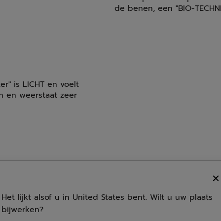
de benen, een "BIO-TECHN
r" is LICHT en voelt
n en weerstaat zeer
Het lijkt alsof u in United States bent. Wilt u uw plaats
en
Geslacht
bijwerken?