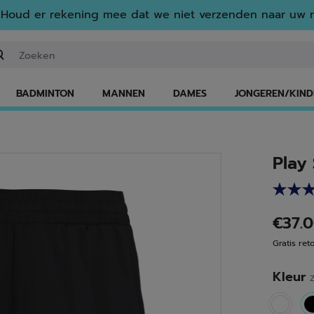
Houd er rekening mee dat we niet verzenden naar uw r
n zoekwoord of een artikelnummer invoeren
BADMINTON
MANNEN
DAMES
JONGEREN/KIND
Play
€37.
Gratis ret
Kleur