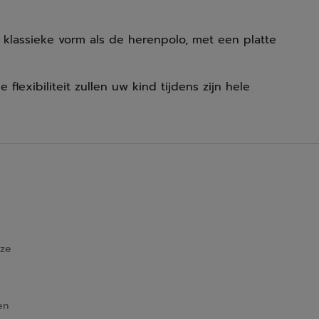
 klassieke vorm als de herenpolo, met een platte
lexibiliteit zullen uw kind tijdens zijn hele
jze
en