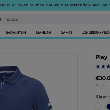
Houd er rekening mee dat we niet verzenden naar uw r
n zoekwoord of een artikelnummer invoeren
BADMINTON
MANNEN
DAMES
JONGEREN/KIND
Play
€30.
Gratis ret
Kleur