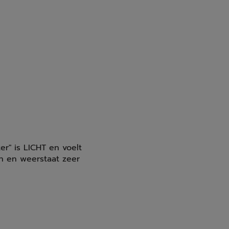
r" is LICHT en voelt
n en weerstaat zeer