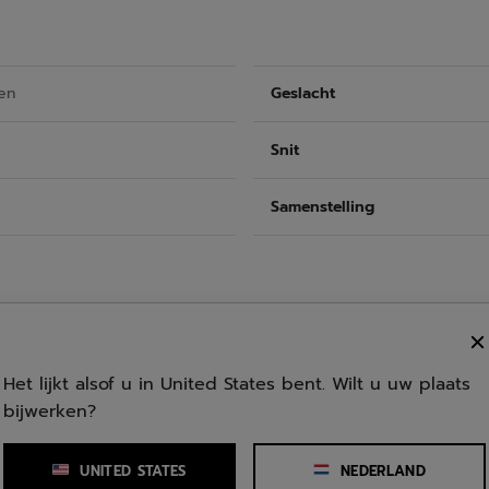
en
Geslacht
Snit
Samenstelling
Het lijkt alsof u in United States bent. Wilt u uw plaats
bijwerken?
UNITED STATES
NEDERLAND