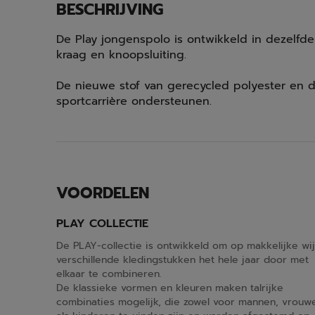
BESCHRIJVING
De Play jongenspolo is ontwikkeld in dezelfde
kraag en knoopsluiting.
De nieuwe stof van gerecycled polyester en de f
sportcarrière ondersteunen.
VOORDELEN
PLAY COLLECTIE
De PLAY-collectie is ontwikkeld om op makkelijke wi
verschillende kledingstukken het hele jaar door met
elkaar te combineren.
De klassieke vormen en kleuren maken talrijke
combinaties mogelijk, die zowel voor mannen, vrouw