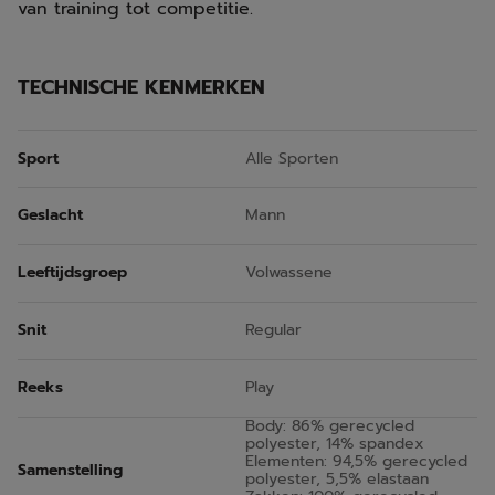
van training tot competitie.
TECHNISCHE KENMERKEN
Sport
Alle Sporten
Geslacht
Mann
Leeftijdsgroep
Volwassene
Snit
Regular
Reeks
Play
Body: 86% gerecycled
polyester, 14% spandex
Elementen: 94,5% gerecycled
Samenstelling
polyester, 5,5% elastaan