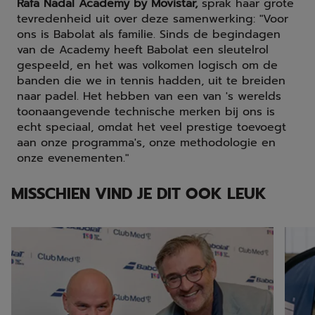
Rafa Nadal Academy by Movistar,
sprak haar grote
tevredenheid uit over deze samenwerking: "Voor
ons is Babolat als familie. Sinds de begindagen
van de Academy heeft Babolat een sleutelrol
gespeeld, en het was volkomen logisch om de
banden die we in tennis hadden, uit te breiden
naar padel. Het hebben van een van 's werelds
toonaangevende technische merken bij ons is
echt speciaal, omdat het veel prestige toevoegt
aan onze programma's, onze methodologie en
onze evenementen."
MISSCHIEN VIND JE DIT OOK LEUK