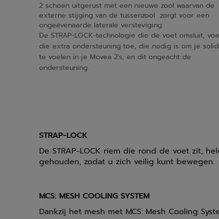
2 schoen uitgerust met een nieuwe zool waarvan de
externe stijging van de tussenzool zorgt voor een
ongeëvenaarde laterale versteviging.
De STRAP-LOCK-technologie die de voet omsluit, vo
die extra ondersteuning toe, die nodig is om je soli
te voelen in je Movea 2's, en dit ongeacht de
ondersteuning.
STRAP-LOCK
De STRAP-LOCK riem die rond de voet zit, helem
gehouden, zodat u zich veilig kunt bewegen.
MCS: MESH COOLING SYSTEM
Dankzij het mesh met MCS: Mesh Cooling Syst