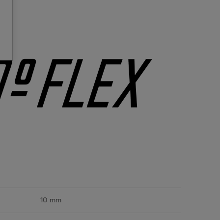
10 mm