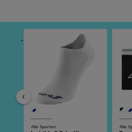
Previous
Alle Sporten
Alle S