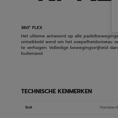
360° FLEX
Het ultieme antwoord op alle padelbeweginge
ontwikkeld werd om het soepelheidsniveau 
te verhogen. Volledige bewegingsvrijheid dank
buitenzool.
TECHNISCHE KENMERKEN
Snit
Standaard