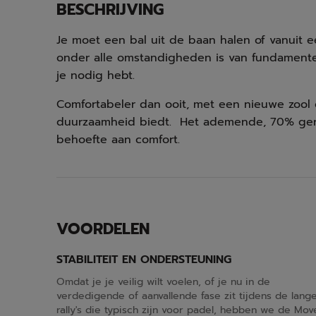
BESCHRIJVING
Je moet een bal uit de baan halen of vanuit ee
onder alle omstandigheden is van fundament
je nodig hebt.
Comfortabeler dan ooit, met een nieuwe zool 
duurzaamheid biedt. Het ademende, 70% ger
behoefte aan comfort.
VOORDELEN
STABILITEIT EN ONDERSTEUNING
Omdat je je veilig wilt voelen, of je nu in de
verdedigende of aanvallende fase zit tijdens de lang
rally's die typisch zijn voor padel, hebben we de Mov