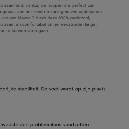
urzaamheid, dankzij de noppen die perfect zijn
ngepast aan het zand en kunstgras van padelbanen.
 nieuwe Movea 2 biedt deze 100% padelzool,
urzaam en comfortabel om je wedstrijden langer
or te kunnen laten gaan.
lijke stabiliteit. De voet wordt op zijn plaats
lwedstrijden probleemloos voortzetten.