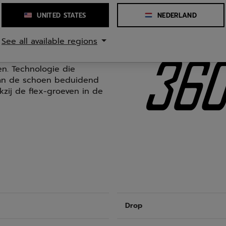
UNITED STATES
NEDERLAND
See all available regions
n. Technologie die
van de schoen beduidend
zij de flex-groeven in de
Drop