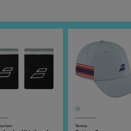
porten
Tennis