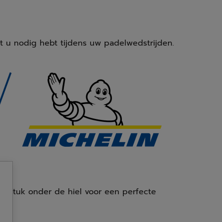
t u nodig hebt tijdens uw padelwedstrijden.
tstuk onder de hiel voor een perfecte
en.