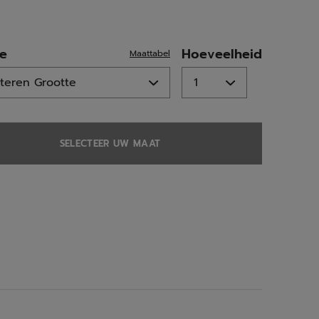
ed
te
Hoeveelheid
Maattabel
SELECTEER UW MAAT