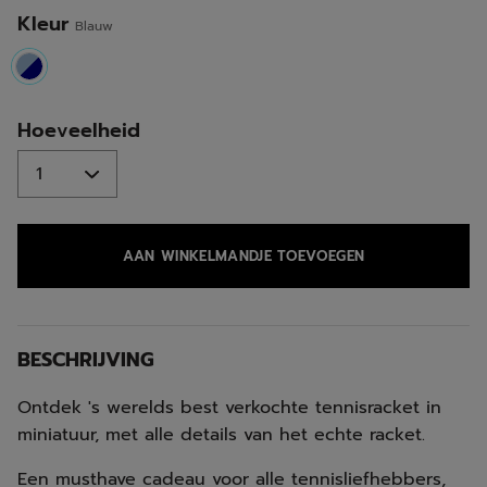
Kleur
Blauw
selected
Hoeveelheid
AAN WINKELMANDJE TOEVOEGEN
BESCHRIJVING
Ontdek 's werelds best verkochte tennisracket in
miniatuur, met alle details van het echte racket.
Een musthave cadeau voor alle tennisliefhebbers,